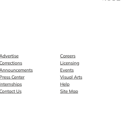
Contact
Explore
Advertise
Careers
Corrections
Licensing
Announcements
Events
Press Center
Visual Arts
Internships
Help
Contact Us
Site Map