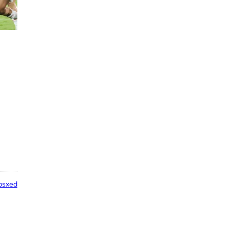
psxed