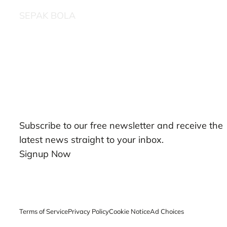
SEPAK BOLA
Our Newsletters
Subscribe to our free newsletter and receive the
latest news straight to your inbox.
Signup Now
Terms of Service
Privacy Policy
Cookie Notice
Ad Choices