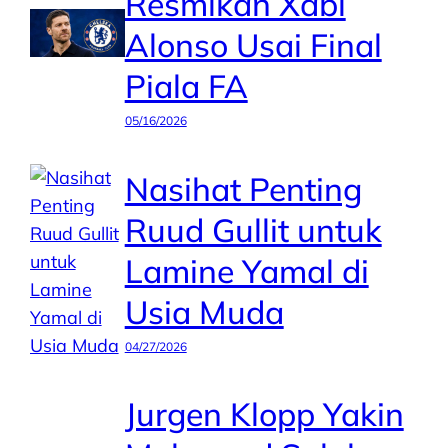
Resmikan Xabi
Alonso Usai Final
Piala FA
05/16/2026
Nasihat Penting
Ruud Gullit untuk
Lamine Yamal di
Usia Muda
04/27/2026
Jurgen Klopp Yakin