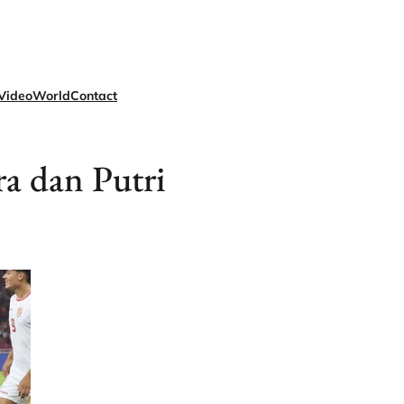
Video
World
Contact
ra dan Putri