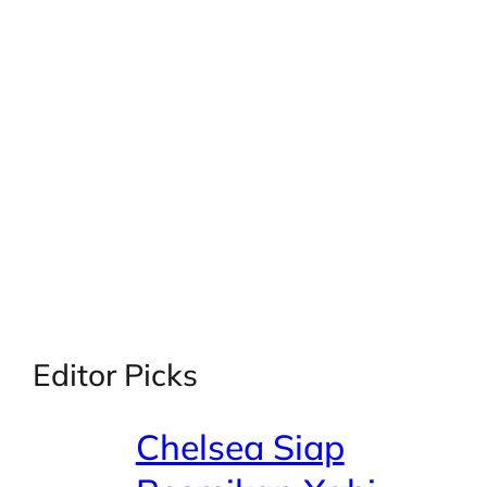
X
Facebook
Instagra
LinkedI
Editor Picks
Chelsea Siap