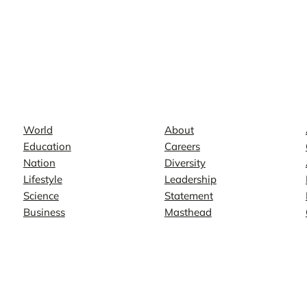
News
Company
World
About
Education
Careers
Nation
Diversity
Lifestyle
Leadership
Science
Statement
Business
Masthead