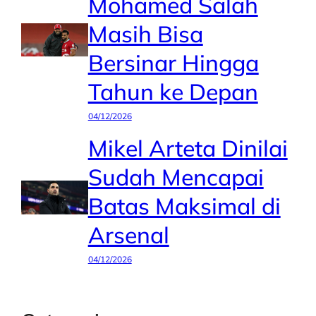
Mohamed Salah
Masih Bisa
Bersinar Hingga
Tahun ke Depan
04/12/2026
Mikel Arteta Dinilai
Sudah Mencapai
Batas Maksimal di
Arsenal
04/12/2026