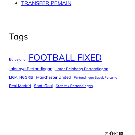
TRANSFER PEMAIN
Tags
FOOTBALL FIXED
Barcelona
Jalannya Pertandingan
Latar Belakang Pertandingan
Manchester United
LIGA INGGRIS
Pertandingan Babak Pertama
Real Madrid
ShotsGoal
Statistik Pertandingan
X
Facebook
Instagra
LinkedI