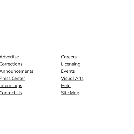
Contact
Explore
Advertise
Careers
Corrections
Licensing
Announcements
Events
Press Center
Visual Arts
Internships
Help
Contact Us
Site Map