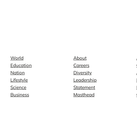
News
Company
World
About
Education
Careers
Nation
Diversity
Lifestyle
Leadership
Science
Statement
Business
Masthead