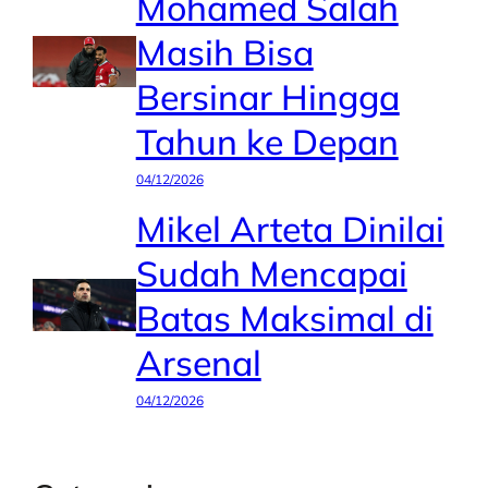
Mohamed Salah
Masih Bisa
Bersinar Hingga
Tahun ke Depan
04/12/2026
Mikel Arteta Dinilai
Sudah Mencapai
Batas Maksimal di
Arsenal
04/12/2026