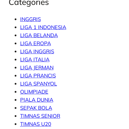
Categories
INGGRIS
LIGA 1 INDONESIA
LIGA BELANDA
LIGA EROPA
LIGA INGGRIS
LIGA ITALIA
LIGA JERMAN
LIGA PRANCIS
LIGA SPANYOL
OLIMPIADE
PIALA DUNIA
SEPAK BOLA
TIMNAS SENIOR
TIMNAS U20