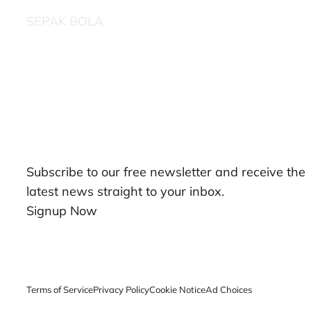
SEPAK BOLA
Our Newsletters
Subscribe to our free newsletter and receive the
latest news straight to your inbox.
Signup Now
Terms of Service
Privacy Policy
Cookie Notice
Ad Choices