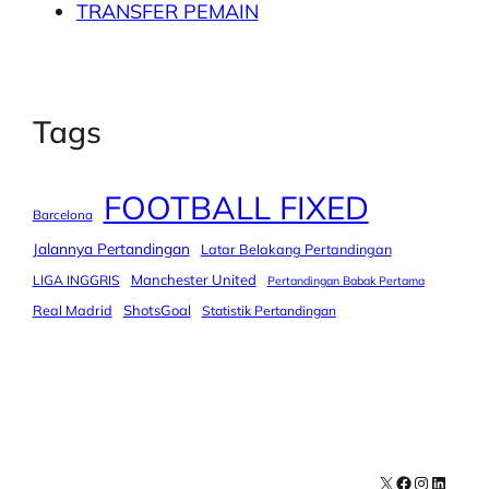
TRANSFER PEMAIN
Tags
FOOTBALL FIXED
Barcelona
Jalannya Pertandingan
Latar Belakang Pertandingan
Manchester United
LIGA INGGRIS
Pertandingan Babak Pertama
Real Madrid
ShotsGoal
Statistik Pertandingan
X
Facebook
Instagra
LinkedI