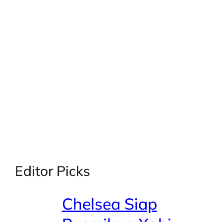
X
Facebook
Instagra
LinkedI
Editor Picks
Chelsea Siap