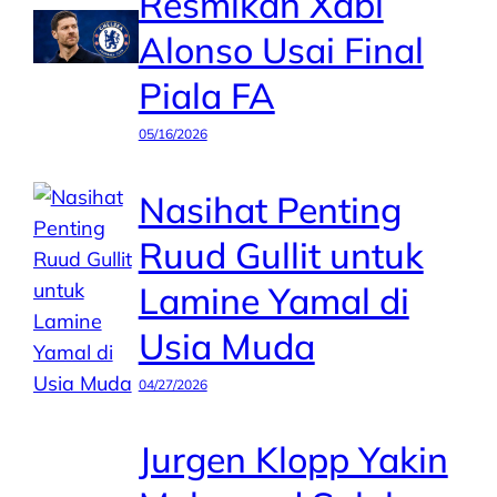
Resmikan Xabi
Alonso Usai Final
Piala FA
05/16/2026
Nasihat Penting
Ruud Gullit untuk
Lamine Yamal di
Usia Muda
04/27/2026
Jurgen Klopp Yakin