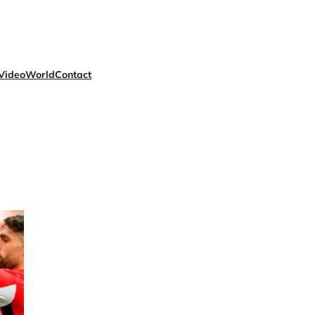
Video
World
Contact