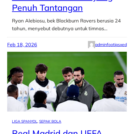
Penuh Tantangan
Ryan Alebiosu, bek Blackburn Rovers berusia 24
tahun, menyebut debutnya untuk timnas…
Feb 18, 2026
adminfootipsxed
LIGA SPANYOL
, 
SEPAK BOLA
Real Madrid dan UEFA