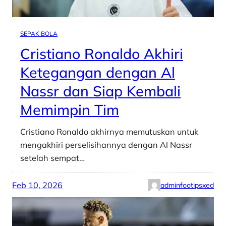
SEPAK BOLA
Cristiano Ronaldo Akhiri
Ketegangan dengan Al
Nassr dan Siap Kembali
Memimpin Tim
Cristiano Ronaldo akhirnya memutuskan untuk
mengakhiri perselisihannya dengan Al Nassr
setelah sempat…
Feb 10, 2026
adminfootipsxed