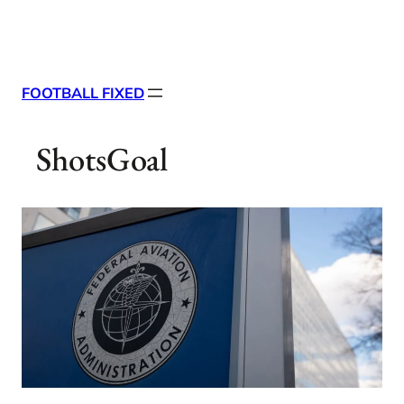
Skip
X
Facebook
Instag
Linke
to
content
FOOTBALL FIXED
ShotsGoal