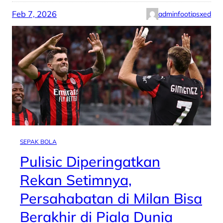
Feb 7, 2026
adminfootipsxed
SEPAK BOLA
Pulisic Diperingatkan
Rekan Setimnya,
Persahabatan di Milan Bisa
Berakhir di Piala Dunia