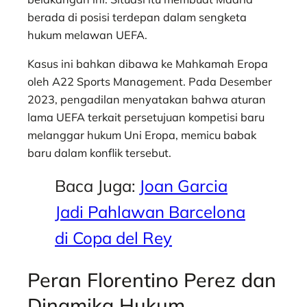
berada di posisi terdepan dalam sengketa
hukum melawan UEFA.
Kasus ini bahkan dibawa ke Mahkamah Eropa
oleh A22 Sports Management. Pada Desember
2023, pengadilan menyatakan bahwa aturan
lama UEFA terkait persetujuan kompetisi baru
melanggar hukum Uni Eropa, memicu babak
baru dalam konflik tersebut.
Baca Juga:
Joan Garcia
Jadi Pahlawan Barcelona
di Copa del Rey
Peran Florentino Perez dan
Dinamika Hukum