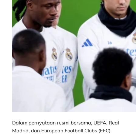
Dalam pernyataan resmi bersama, UEFA, Real
Madrid, dan European Football Clubs (EFC)