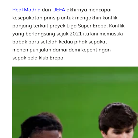
h
a
e
e
k
i
h
a
c
s
l
y
n
a
Real Madrid
dan
UEFA
akhirnya mencapai
t
e
s
e
p
e
r
kesepakatan prinsip untuk mengakhiri konflik
s
b
e
g
e
e
panjang terkait proyek Liga Super Eropa. Konflik
A
o
n
r
yang berlangsung sejak 2021 itu kini memasuki
p
o
g
a
babak baru setelah kedua pihak sepakat
p
k
e
m
menempuh jalan damai demi kepentingan
r
sepak bola klub Eropa.