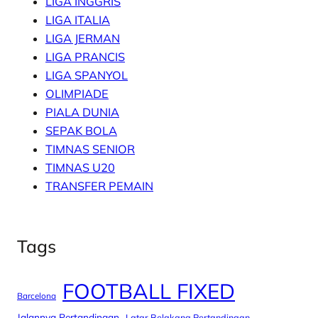
LIGA INGGRIS
LIGA ITALIA
LIGA JERMAN
LIGA PRANCIS
LIGA SPANYOL
OLIMPIADE
PIALA DUNIA
SEPAK BOLA
TIMNAS SENIOR
TIMNAS U20
TRANSFER PEMAIN
Tags
FOOTBALL FIXED
Barcelona
Jalannya Pertandingan
Latar Belakang Pertandingan