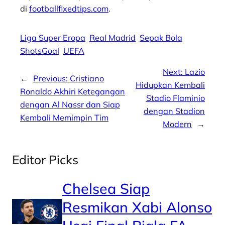
di
footballfixedtips.com
.
Liga Super Eropa
Real Madrid
Sepak Bola
ShotsGoal
UEFA
Next:
Lazio
←
Previous:
Cristiano
Hidupkan Kembali
Ronaldo Akhiri Ketegangan
Stadio Flaminio
dengan Al Nassr dan Siap
dengan Stadion
Kembali Memimpin Tim
Modern
→
Editor Picks
Chelsea Siap
Resmikan Xabi Alonso