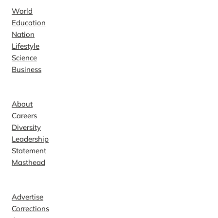
World
Education
Nation
Lifestyle
Science
Business
Company
About
Careers
Diversity
Leadership
Statement
Masthead
Contact
Advertise
Corrections