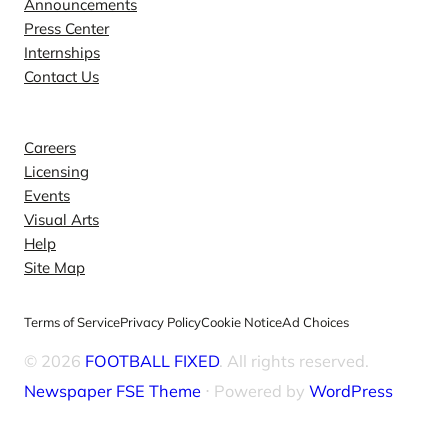
Announcements
Press Center
Internships
Contact Us
Explore
Careers
Licensing
Events
Visual Arts
Help
Site Map
Terms of Service
Privacy Policy
Cookie Notice
Ad Choices
© 2026
FOOTBALL FIXED
. All rights reserved.
Newspaper FSE Theme
⋅ Powered by
WordPress