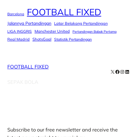
FOOTBALL FIXED
Barcelona
Jalannya Pertandingan
Latar Belakang Pertandingan
Manchester United
LIGA INGGRIS
Pertandingan Babak Pertama
Real Madrid
ShotsGoal
Statistik Pertandingan
FOOTBALL FIXED
X
Facebook
Instag
Linke
SEPAK BOLA
Our Newsletters
Subscribe to our free newsletter and receive the