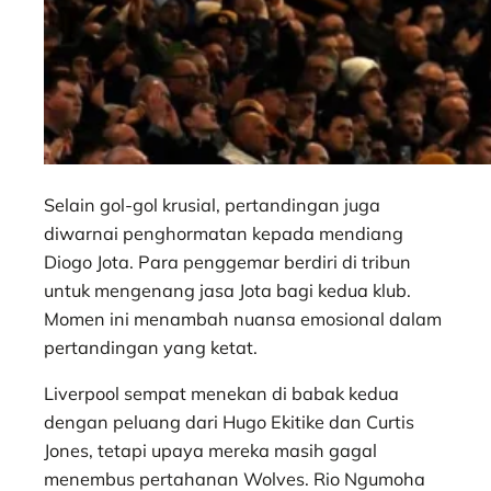
Selain gol-gol krusial, pertandingan juga
diwarnai penghormatan kepada mendiang
Diogo Jota. Para penggemar berdiri di tribun
untuk mengenang jasa Jota bagi kedua klub.
Momen ini menambah nuansa emosional dalam
pertandingan yang ketat.
Liverpool sempat menekan di babak kedua
dengan peluang dari Hugo Ekitike dan Curtis
Jones, tetapi upaya mereka masih gagal
menembus pertahanan Wolves. Rio Ngumoha