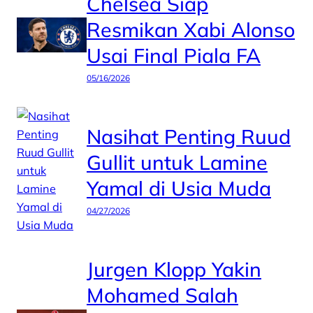
Chelsea Siap
Resmikan Xabi Alonso
Usai Final Piala FA
05/16/2026
Nasihat Penting Ruud
Gullit untuk Lamine
Yamal di Usia Muda
04/27/2026
Jurgen Klopp Yakin
Mohamed Salah