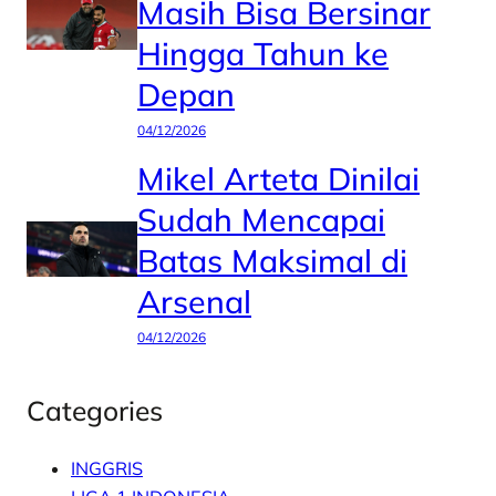
Masih Bisa Bersinar
Hingga Tahun ke
Depan
04/12/2026
Mikel Arteta Dinilai
Sudah Mencapai
Batas Maksimal di
Arsenal
04/12/2026
Categories
INGGRIS