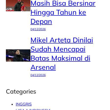
Masih Bisa Bersinar
Hingga Tahun ke
Depan
04/12/2026
Mikel Arteta Dinilai
Sudah Mencapai
Batas Maksimal di
Arsenal
04/12/2026
Categories
INGGRIS