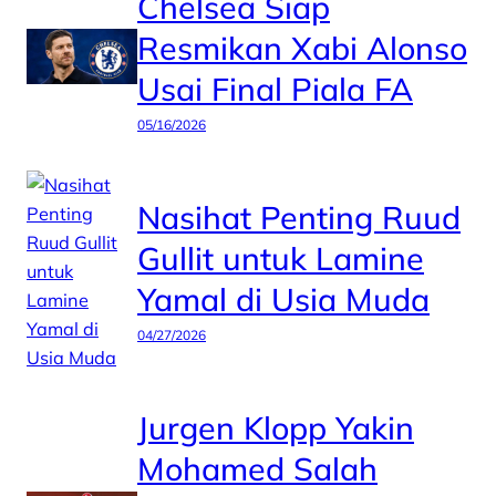
Chelsea Siap
Resmikan Xabi Alonso
Usai Final Piala FA
05/16/2026
Nasihat Penting Ruud
Gullit untuk Lamine
Yamal di Usia Muda
04/27/2026
Jurgen Klopp Yakin
Mohamed Salah