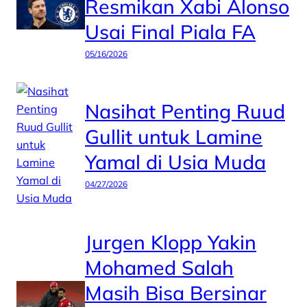
Resmikan Xabi Alonso
Usai Final Piala FA
05/16/2026
Nasihat Penting Ruud
Gullit untuk Lamine
Yamal di Usia Muda
04/27/2026
Jurgen Klopp Yakin
Mohamed Salah
Masih Bisa Bersinar