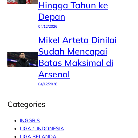
Hingga Tahun ke
Depan
04/12/2026
Mikel Arteta Dinilai
Sudah Mencapai
Batas Maksimal di
Arsenal
04/12/2026
Categories
INGGRIS
LIGA 1 INDONESIA
LIGA BELANDA