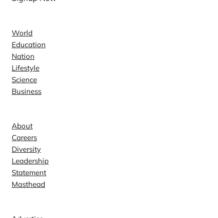
News
World
Education
Nation
Lifestyle
Science
Business
Company
About
Careers
Diversity
Leadership
Statement
Masthead
Contact