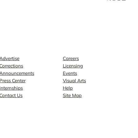
Contact
Explore
Advertise
Careers
Corrections
Licensing
Announcements
Events
Press Center
Visual Arts
Internships
Help
Contact Us
Site Map