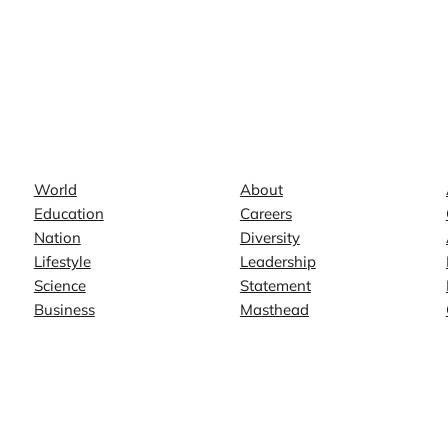
News
Company
World
About
Education
Careers
Nation
Diversity
Lifestyle
Leadership
Science
Statement
Business
Masthead