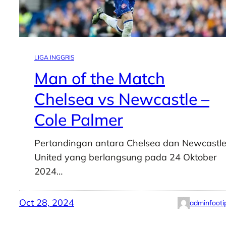
LIGA INGGRIS
Man of the Match
Chelsea vs Newcastle –
Cole Palmer
Pertandingan antara Chelsea dan Newcastl
United yang berlangsung pada 24 Oktober
2024…
Oct 28, 2024
adminfooti