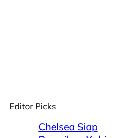
X
Facebook
Instagra
LinkedI
Editor Picks
Chelsea Siap