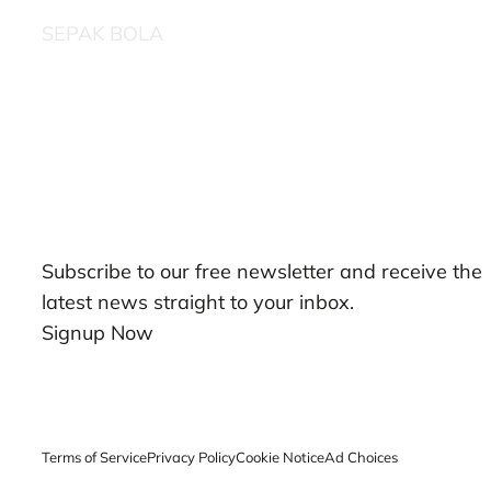
SEPAK BOLA
Our Newsletters
Subscribe to our free newsletter and receive the
latest news straight to your inbox.
Signup Now
Terms of Service
Privacy Policy
Cookie Notice
Ad Choices