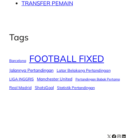
TRANSFER PEMAIN
Tags
FOOTBALL FIXED
Barcelona
Jalannya Pertandingan
Latar Belakang Pertandingan
Manchester United
LIGA INGGRIS
Pertandingan Babak Pertama
Real Madrid
ShotsGoal
Statistik Pertandingan
X
Facebook
Instagra
LinkedI