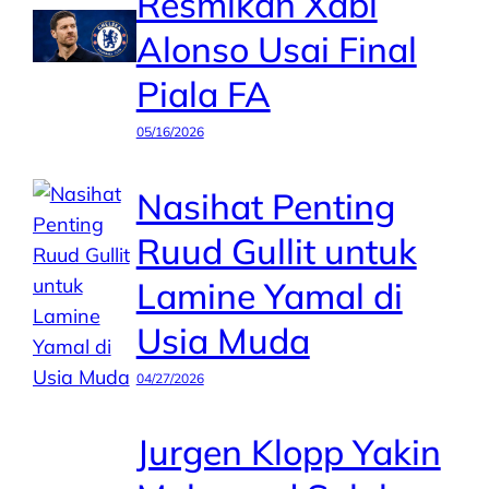
Resmikan Xabi
Alonso Usai Final
Piala FA
05/16/2026
Nasihat Penting
Ruud Gullit untuk
Lamine Yamal di
Usia Muda
04/27/2026
Jurgen Klopp Yakin