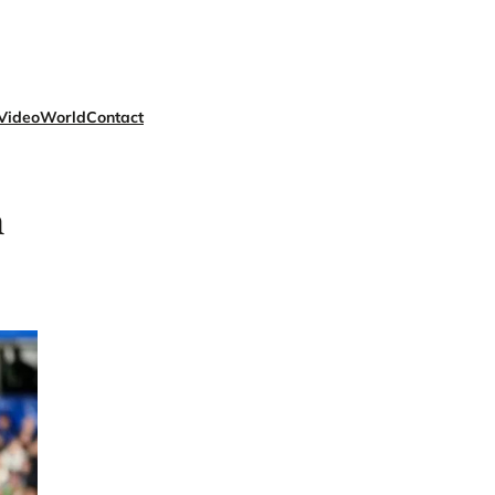
Video
World
Contact
n