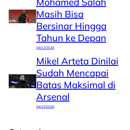
Mohamed Salah
Masih Bisa
Bersinar Hingga
Tahun ke Depan
04/12/2026
Mikel Arteta Dinilai
Sudah Mencapai
Batas Maksimal di
Arsenal
04/12/2026