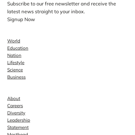
Subscribe to our free newsletter and receive the
latest news straight to your inbox.
Signup Now
News
World
Education
Nation
Lifestyle
Science
Business
Company
About
Careers
Diversity
Leadership
Statement
Masthead