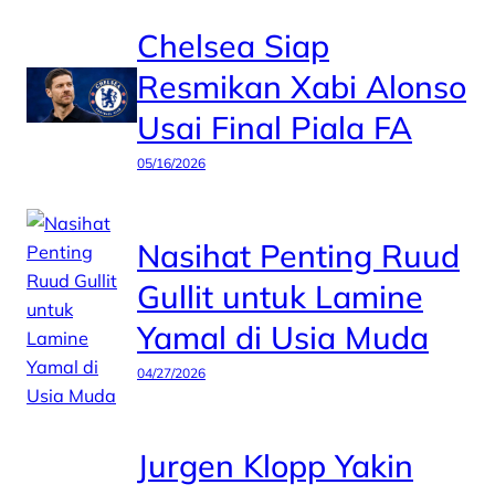
Chelsea Siap
Resmikan Xabi Alonso
Usai Final Piala FA
05/16/2026
Nasihat Penting Ruud
Gullit untuk Lamine
Yamal di Usia Muda
04/27/2026
Jurgen Klopp Yakin