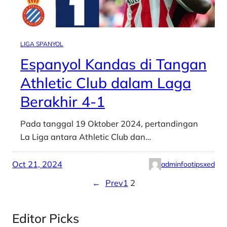
LIGA SPANYOL
Espanyol Kandas di Tangan
Athletic Club dalam Laga
Berakhir 4-1
Pada tanggal 19 Oktober 2024, pertandingan
La Liga antara Athletic Club dan…
Oct 21, 2024
adminfootipsxed
←
Prev
1
2
Editor Picks