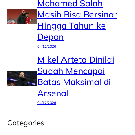
Mohamed Salah
Masih Bisa Bersinar
Hingga Tahun ke
Depan
04/12/2026
Mikel Arteta Dinilai
Sudah Mencapai
Batas Maksimal di
Arsenal
04/12/2026
Categories