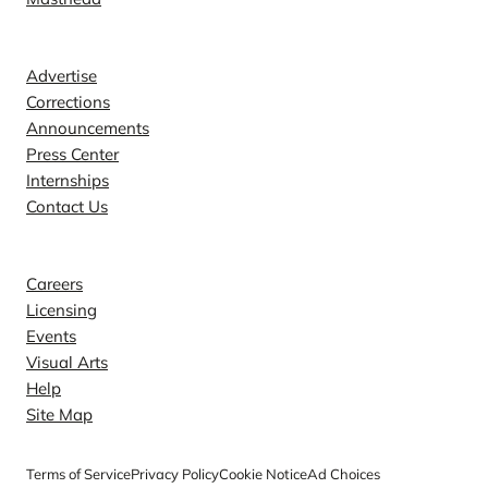
Contact
Advertise
Corrections
Announcements
Press Center
Internships
Contact Us
Explore
Careers
Licensing
Events
Visual Arts
Help
Site Map
Terms of Service
Privacy Policy
Cookie Notice
Ad Choices