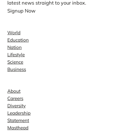
latest news straight to your inbox.
Signup Now
News
World
Education
Nation
Lifestyle
Science
Business
Company
About
Careers
Diversity
Leadership
Statement
Masthead
Contact