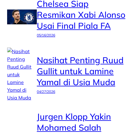
Chelsea Siap
Resmikan Xabi Alonso
Usai Final Piala FA
05/16/2026
Nasihat Penting Ruud
Gullit untuk Lamine
Yamal di Usia Muda
04/27/2026
Jurgen Klopp Yakin
Mohamed Salah