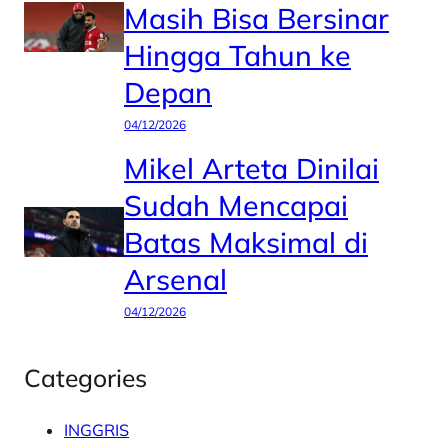
Masih Bisa Bersinar
Hingga Tahun ke
Depan
04/12/2026
Mikel Arteta Dinilai
Sudah Mencapai
Batas Maksimal di
Arsenal
04/12/2026
Categories
INGGRIS