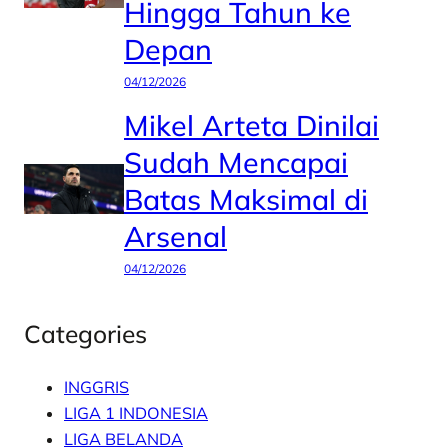
Hingga Tahun ke
Depan
04/12/2026
Mikel Arteta Dinilai
Sudah Mencapai
Batas Maksimal di
Arsenal
04/12/2026
Categories
INGGRIS
LIGA 1 INDONESIA
LIGA BELANDA