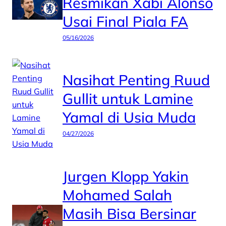
Resmikan Xabi Alonso
Usai Final Piala FA
05/16/2026
Nasihat Penting Ruud
Gullit untuk Lamine
Yamal di Usia Muda
04/27/2026
Jurgen Klopp Yakin
Mohamed Salah
Masih Bisa Bersinar