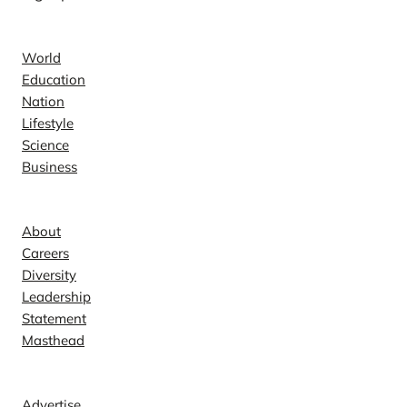
News
World
Education
Nation
Lifestyle
Science
Business
Company
About
Careers
Diversity
Leadership
Statement
Masthead
Contact
Advertise