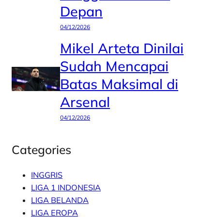
Depan
04/12/2026
Mikel Arteta Dinilai
Sudah Mencapai
Batas Maksimal di
Arsenal
04/12/2026
Categories
INGGRIS
LIGA 1 INDONESIA
LIGA BELANDA
LIGA EROPA