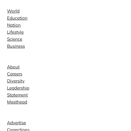
World
Education
Nation
Lifestyle
Science
Business
Company
About
Careers
Diversity
Leadership
Statement
Masthead
Contact
Advertise
Corrections