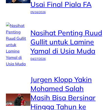
Usai Final Piala FA
05/16/2026
Nasihat Penting Ruud
Gullit untuk Lamine
Yamal di Usia Muda
04/27/2026
Jurgen Klopp Yakin
Mohamed Salah
Masih Bisa Bersinar
Hingga Tahun ke