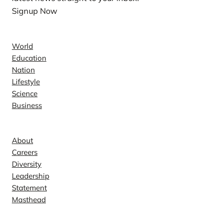
Signup Now
News
World
Education
Nation
Lifestyle
Science
Business
Company
About
Careers
Diversity
Leadership
Statement
Masthead
Contact