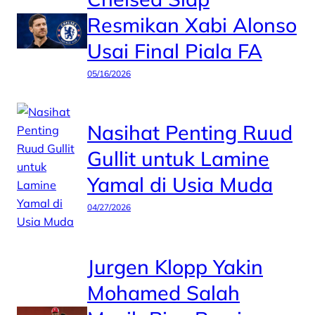
Resmikan Xabi Alonso
Usai Final Piala FA
05/16/2026
Nasihat Penting Ruud
Gullit untuk Lamine
Yamal di Usia Muda
04/27/2026
Jurgen Klopp Yakin
Mohamed Salah