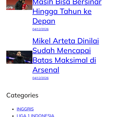
Masih Bisa Bersinar
Hingga Tahun ke
Depan
04/12/2026
Mikel Arteta Dinilai
Sudah Mencapai
Batas Maksimal di
Arsenal
04/12/2026
Categories
INGGRIS
LIGA 1 INDONESIA