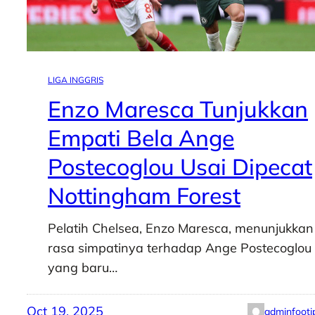
LIGA INGGRIS
Enzo Maresca Tunjukkan
Empati Bela Ange
Postecoglou Usai Dipecat
Nottingham Forest
Pelatih Chelsea, Enzo Maresca, menunjukkan
rasa simpatinya terhadap Ange Postecoglou
yang baru…
Oct 19, 2025
adminfooti