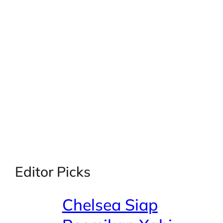
X
Facebook
Instagra
LinkedI
Editor Picks
Chelsea Siap