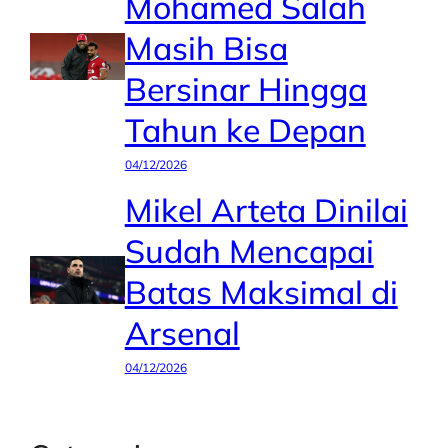
Mohamed Salah
Masih Bisa
Bersinar Hingga
Tahun ke Depan
04/12/2026
Mikel Arteta Dinilai
Sudah Mencapai
Batas Maksimal di
Arsenal
04/12/2026