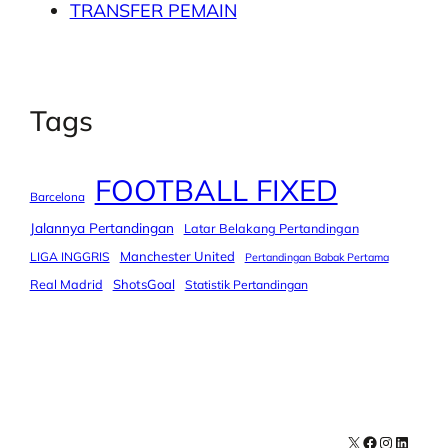
TRANSFER PEMAIN
Tags
FOOTBALL FIXED
Barcelona
Jalannya Pertandingan
Latar Belakang Pertandingan
Manchester United
LIGA INGGRIS
Pertandingan Babak Pertama
Real Madrid
ShotsGoal
Statistik Pertandingan
X
Facebook
Instagra
LinkedI