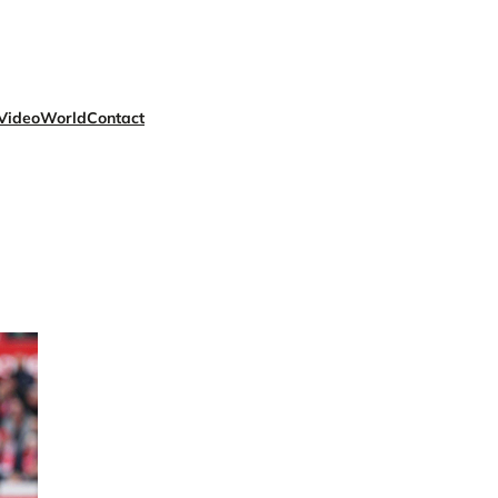
Video
World
Contact