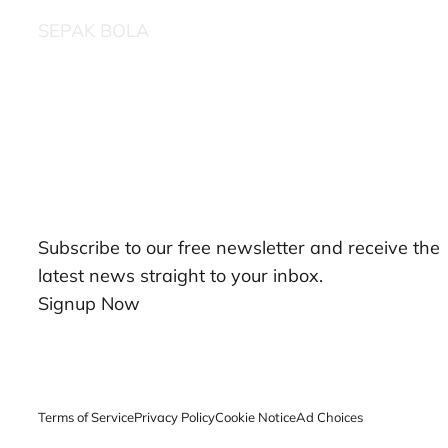
SEPAK BOLA
Our Newsletters
Subscribe to our free newsletter and receive the
latest news straight to your inbox.
Signup Now
Terms of Service
Privacy Policy
Cookie Notice
Ad Choices