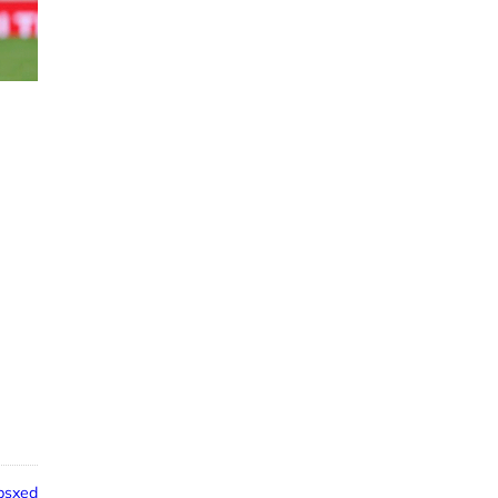
psxed