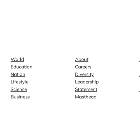
News
Company
World
About
Education
Careers
Nation
Diversity
Lifestyle
Leadership
Science
Statement
Business
Masthead