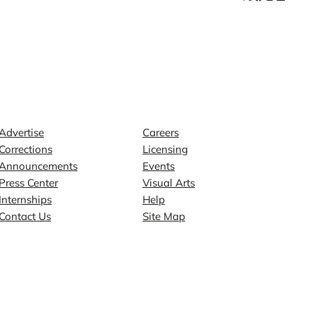
Contact
Explore
Advertise
Careers
Corrections
Licensing
Announcements
Events
Press Center
Visual Arts
Internships
Help
Contact Us
Site Map