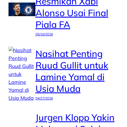
Resmikan Xabi
Alonso Usai Final
Piala FA
05/16/2026
Nasihat Penting
Ruud Gullit untuk
Lamine Yamal di
Usia Muda
04/27/2026
Jurgen Klopp Yakin