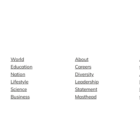
News
Company
World
About
Education
Careers
Nation
Diversity
Lifestyle
Leadership
Science
Statement
Business
Masthead