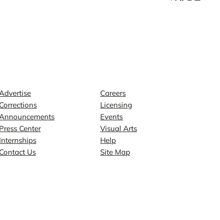
Contact
Explore
Advertise
Careers
Corrections
Licensing
Announcements
Events
Press Center
Visual Arts
Internships
Help
Contact Us
Site Map