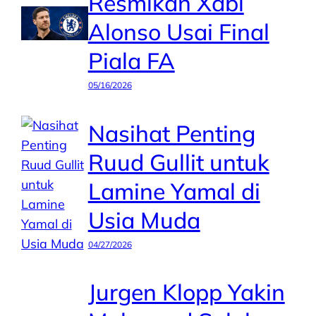
Resmikan Xabi
Alonso Usai Final
Piala FA
05/16/2026
Nasihat Penting
Ruud Gullit untuk
Lamine Yamal di
Usia Muda
04/27/2026
Jurgen Klopp Yakin