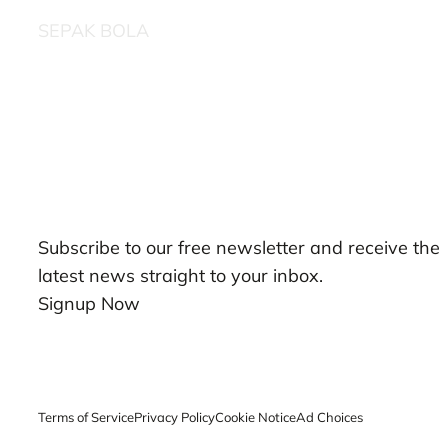
SEPAK BOLA
Our Newsletters
Subscribe to our free newsletter and receive the
latest news straight to your inbox.
Signup Now
Terms of Service
Privacy Policy
Cookie Notice
Ad Choices