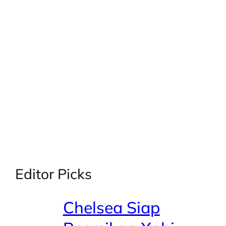
X
Facebook
Instagra
LinkedI
Editor Picks
Chelsea Siap