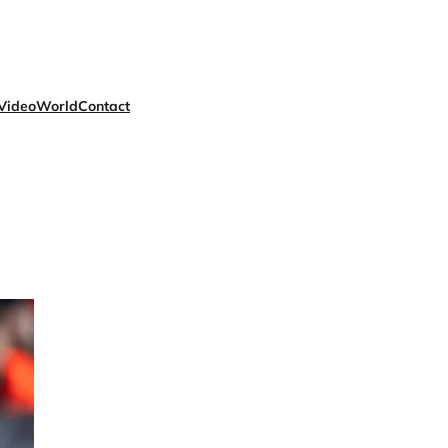
Video
World
Contact