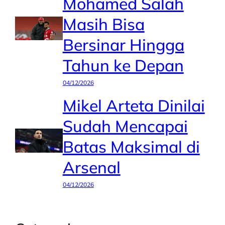
Mohamed Salah
Masih Bisa
Bersinar Hingga
Tahun ke Depan
04/12/2026
Mikel Arteta Dinilai
Sudah Mencapai
Batas Maksimal di
Arsenal
04/12/2026