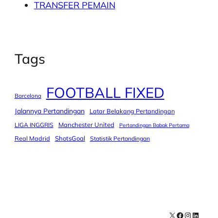
TRANSFER PEMAIN
Tags
FOOTBALL FIXED
Barcelona
Jalannya Pertandingan
Latar Belakang Pertandingan
Manchester United
LIGA INGGRIS
Pertandingan Babak Pertama
Real Madrid
ShotsGoal
Statistik Pertandingan
X
Facebook
Instagra
LinkedI