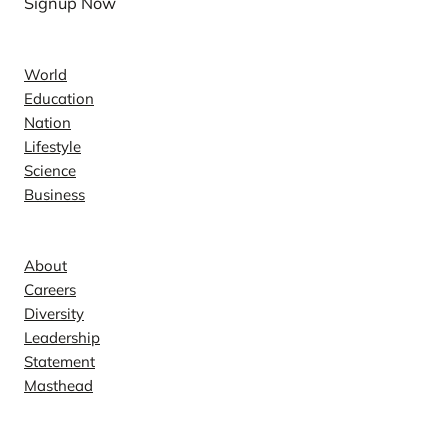
Signup Now
News
World
Education
Nation
Lifestyle
Science
Business
Company
About
Careers
Diversity
Leadership
Statement
Masthead
Contact