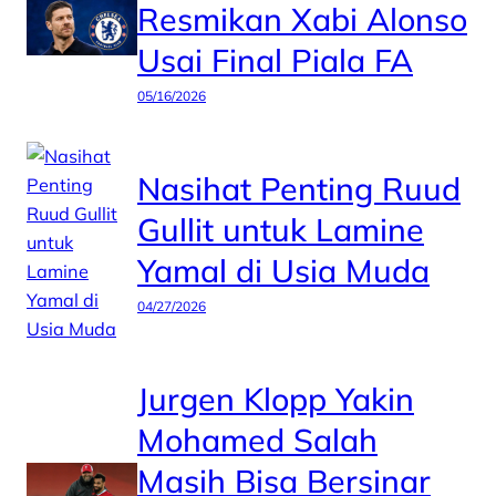
Resmikan Xabi Alonso
Usai Final Piala FA
05/16/2026
Nasihat Penting Ruud
Gullit untuk Lamine
Yamal di Usia Muda
04/27/2026
Jurgen Klopp Yakin
Mohamed Salah
Masih Bisa Bersinar