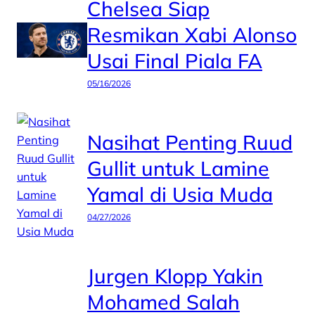
Chelsea Siap
Resmikan Xabi Alonso
Usai Final Piala FA
05/16/2026
Nasihat Penting Ruud
Gullit untuk Lamine
Yamal di Usia Muda
04/27/2026
Jurgen Klopp Yakin
Mohamed Salah