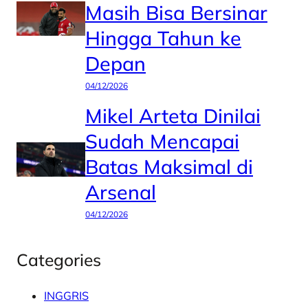
Masih Bisa Bersinar
Hingga Tahun ke
Depan
04/12/2026
Mikel Arteta Dinilai
Sudah Mencapai
Batas Maksimal di
Arsenal
04/12/2026
Categories
INGGRIS