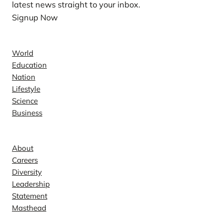
latest news straight to your inbox.
Signup Now
News
World
Education
Nation
Lifestyle
Science
Business
Company
About
Careers
Diversity
Leadership
Statement
Masthead
Contact