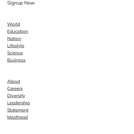
Signup Now
News
World
Education
Nation
Lifestyle
Science
Business
Company
About
Careers
Diversity
Leadership
Statement
Masthead
Contact