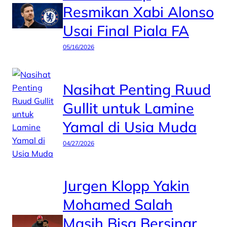
Resmikan Xabi Alonso
Usai Final Piala FA
05/16/2026
Nasihat Penting Ruud
Gullit untuk Lamine
Yamal di Usia Muda
04/27/2026
Jurgen Klopp Yakin
Mohamed Salah
Masih Bisa Bersinar