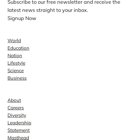
Subscribe to our free newsletter and receive the
latest news straight to your inbox.
Signup Now
News
World
Education
Nation
Lifestyle
Science
Business
Company
About
Careers
Diversity
Leadership
Statement
Masthead