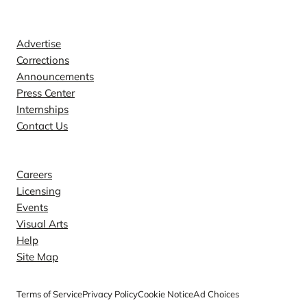
Contact
Advertise
Corrections
Announcements
Press Center
Internships
Contact Us
Explore
Careers
Licensing
Events
Visual Arts
Help
Site Map
Terms of Service
Privacy Policy
Cookie Notice
Ad Choices