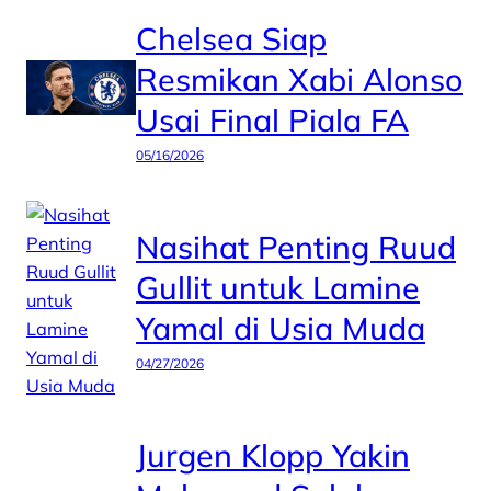
Chelsea Siap
Resmikan Xabi Alonso
Usai Final Piala FA
05/16/2026
Nasihat Penting Ruud
Gullit untuk Lamine
Yamal di Usia Muda
04/27/2026
Jurgen Klopp Yakin