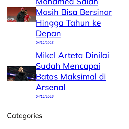
Mohamed Salah
Masih Bisa Bersinar
Hingga Tahun ke
Depan
04/12/2026
Mikel Arteta Dinilai
Sudah Mencapai
Batas Maksimal di
Arsenal
04/12/2026
Categories