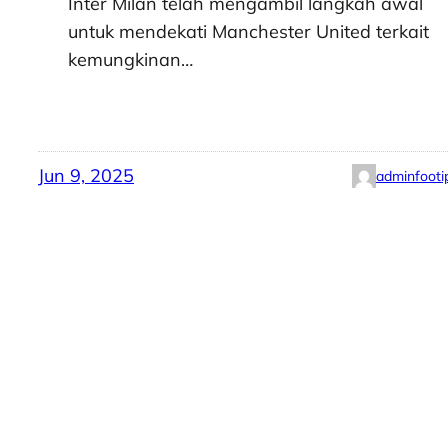
Inter Milan telah mengambil langkah awal
untuk mendekati Manchester United terkait
kemungkinan…
Jun 9, 2025
adminfooti