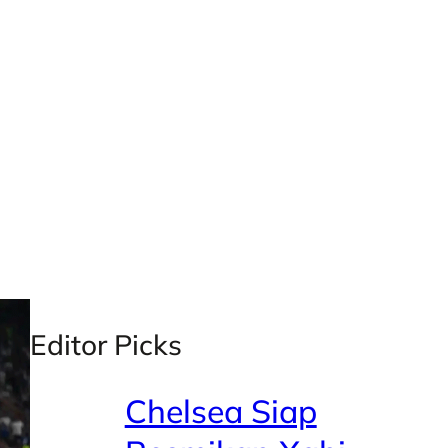
X
Facebook
Instagra
LinkedI
Editor Picks
Chelsea Siap