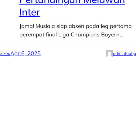
Inter
Jamal Musiala siap absen pada leg pertama
perempat final Liga Champions Bayern…
Apr 6, 2025
psxed
adminfooti