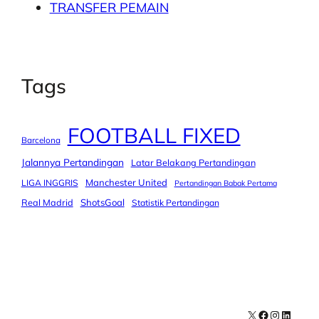
TRANSFER PEMAIN
Tags
FOOTBALL FIXED
Barcelona
Jalannya Pertandingan
Latar Belakang Pertandingan
Manchester United
LIGA INGGRIS
Pertandingan Babak Pertama
Real Madrid
ShotsGoal
Statistik Pertandingan
X
Facebook
Instagra
LinkedI