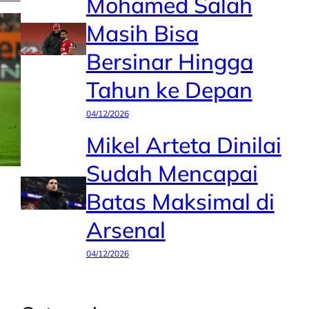
Mohamed Salah
Masih Bisa
Bersinar Hingga
Tahun ke Depan
04/12/2026
Mikel Arteta Dinilai
Sudah Mencapai
Batas Maksimal di
Arsenal
04/12/2026