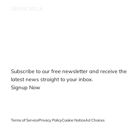
SEPAK BOLA
Our Newsletters
Subscribe to our free newsletter and receive the
latest news straight to your inbox.
Signup Now
Terms of Service
Privacy Policy
Cookie Notice
Ad Choices