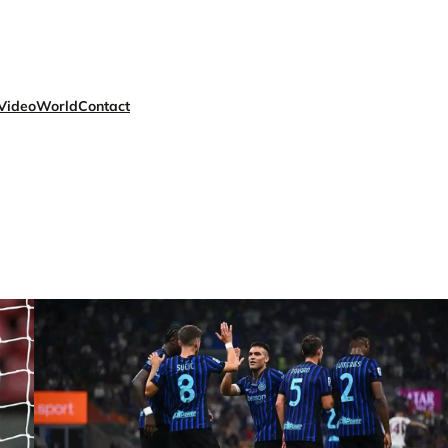
Video
World
Contact