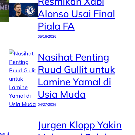
Resmikan Xabi
Alonso Usai Final
Piala FA
05/16/2026
Nasihat Penting
Ruud Gullit untuk
Lamine Yamal di
Usia Muda
04/27/2026
Jurgen Klopp Yakin
psxed