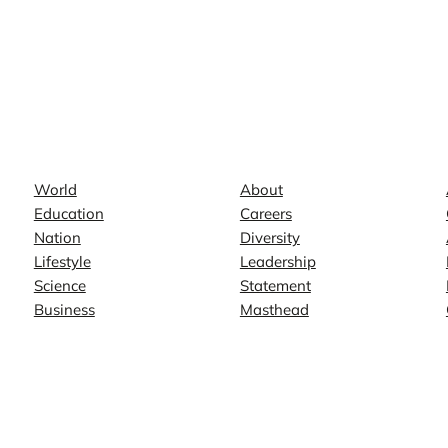
News
Company
World
About
Education
Careers
Nation
Diversity
Lifestyle
Leadership
Science
Statement
Business
Masthead