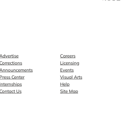
Contact
Explore
Advertise
Careers
Corrections
Licensing
Announcements
Events
Press Center
Visual Arts
Internships
Help
Contact Us
Site Map