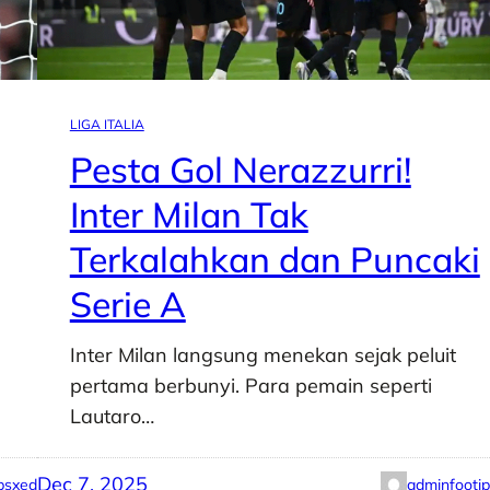
LIGA ITALIA
Pesta Gol Nerazzurri!
Inter Milan Tak
Terkalahkan dan Puncaki
Serie A
Inter Milan langsung menekan sejak peluit
pertama berbunyi. Para pemain seperti
Lautaro…
Dec 7, 2025
psxed
adminfooti