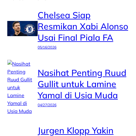
Chelsea Siap
Resmikan Xabi Alonso
Usai Final Piala FA
05/16/2026
Nasihat Penting Ruud
Gullit untuk Lamine
Yamal di Usia Muda
04/27/2026
Jurgen Klopp Yakin