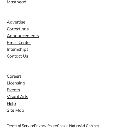
Masthead
Contact
Advertise
Corrections
Announcements
Press Center
Internships
Contact Us
Explore
Careers
Licensing
Events
Visual Arts
Help
Site Map
Terms of Service
Privacy Policy
Cookie Notice
Ad Choices