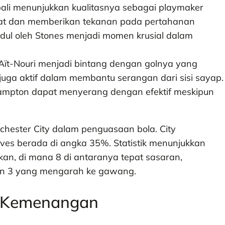
bali menunjukkan kualitasnya sebagai playmaker
t dan memberikan tekanan pada pertahanan
ul oleh Stones menjadi momen krusial dalam
n Aït-Nouri menjadi bintang dengan golnya yang
juga aktif dalam membantu serangan dari sisi sayap.
ampton dapat menyerang dengan efektif meskipun
hester City dalam penguasaan bola. City
es berada di angka 35%. Statistik menunjukkan
kan, di mana 8 di antaranya tepat sasaran,
n 3 yang mengarah ke gawang.
i Kemenangan