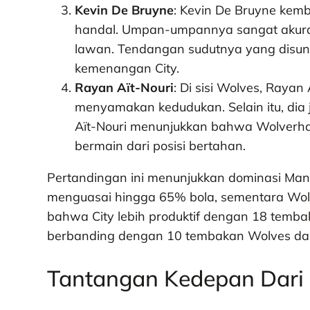
Kevin De Bruyne
: Kevin De Bruyne kem
handal. Umpan-umpannya sangat akura
lawan. Tendangan sudutnya yang disund
kemenangan City.
Rayan Aït-Nouri
: Di sisi Wolves, Raya
menyamakan kedudukan. Selain itu, dia 
Aït-Nouri menunjukkan bahwa Wolverh
bermain dari posisi bertahan.
Pertandingan ini menunjukkan dominasi Manc
menguasai hingga 65% bola, sementara Wolv
bahwa City lebih produktif dengan 18 temba
berbanding dengan 10 tembakan Wolves da
Tantangan Kedepan Dar