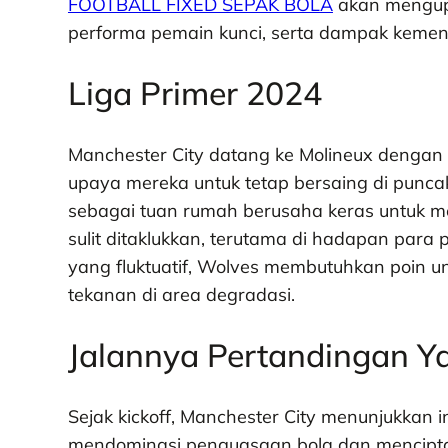
FOOTBALL FIXED SEPAK BOLA
akan mengupas
performa pemain kunci, serta dampak kemenan
Liga Primer 2024
Manchester City datang ke Molineux dengan 
upaya mereka untuk tetap bersaing di puncak
sebagai tuan rumah berusaha keras untuk m
sulit ditaklukkan, terutama di hadapan par
yang fluktuatif, Wolves membutuhkan poin 
tekanan di area degradasi.
Jalannya Pertandingan Y
Sejak kickoff, Manchester City menunjukkan 
mendominasi penguasaan bola dan mencipta