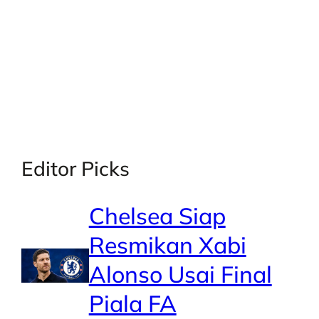
X
Facebook
Instagra
LinkedI
Editor Picks
Chelsea Siap
Resmikan Xabi
Alonso Usai Final
Piala FA