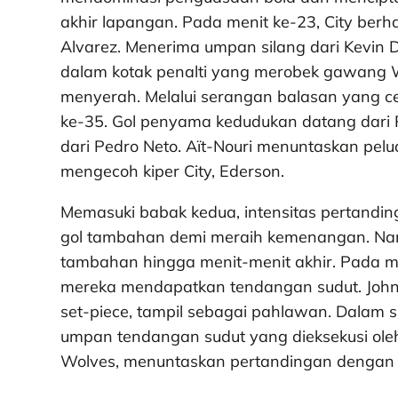
akhir lapangan. Pada menit ke-23, City berh
Alvarez. Menerima umpan silang dari Kevin 
dalam kotak penalti yang merobek gawang Wo
menyerah. Melalui serangan balasan yang ce
ke-35. Gol penyama kedudukan datang dari
dari Pedro Neto. Aït-Nouri menuntaskan pel
mengecoh kiper City, Ederson.
Memasuki babak kedua, intensitas pertandi
gol tambahan demi meraih kemenangan. Namu
tambahan hingga menit-menit akhir. Pada me
mereka mendapatkan tendangan sudut. John St
set-piece, tampil sebagai pahlawan. Dalam si
umpan tendangan sudut yang dieksekusi ol
Wolves, menuntaskan pertandingan dengan 