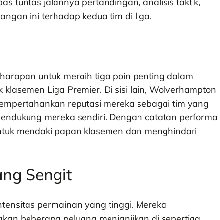
 tuntas jalannya pertandingan, analisis taktik,
gan ini terhadap kedua tim di liga.
harapan untuk meraih tiga poin penting dalam
 klasemen Liga Premier. Di sisi lain, Wolverhampton
empertahankan reputasi mereka sebagai tim yang
a pendukung mereka sendiri. Dengan catatan performa
untuk mendaki papan klasemen dan menghindari
ang Sengit
intensitas permainan yang tinggi. Mereka
kan beberapa peluang menjanjikan di sepertiga