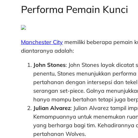
Performa Pemain Kunci
Manchester City
memiliki beberapa pemain ku
diantaranya adalah:
John Stones
: John Stones layak dicatat
penentu, Stones menunjukkan performa s
pertahanan dengan intersepsi dan tekel 
serangan set-piece. Golnya menunjukk
hanya mampu bertahan tetapi juga berp
Julian Alvarez
: Julian Alvarez tampil i
Kemampuannya untuk menemukan ruang d
yang berharga bagi tim. Kehadirannya d
pertahanan Wolves.