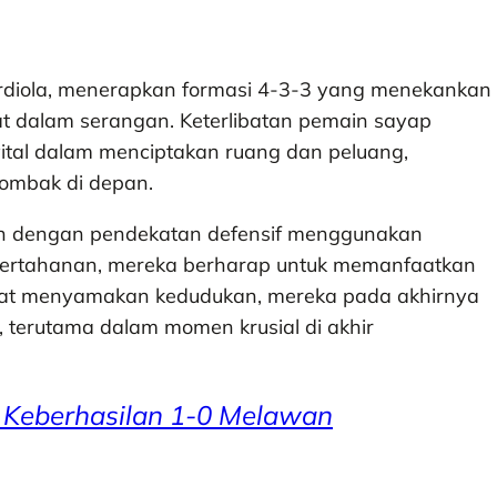
rdiola, menerapkan formasi 4-3-3 yang menekankan
 dalam serangan. Keterlibatan pemain sayap
 vital dalam menciptakan ruang dan peluang,
tombak di depan.
ain dengan pendekatan defensif menggunakan
 pertahanan, mereka berharap untuk memanfaatkan
apat menyamakan kedudukan, mereka pada akhirnya
, terutama dalam momen krusial di akhir
 Keberhasilan 1-0 Melawan