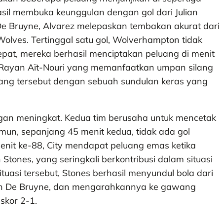
asil membuka keunggulan dengan gol dari Julian
De Bruyne, Alvarez melepaskan tembakan akurat dari
lves. Tertinggal satu gol, Wolverhampton tidak
pat, mereka berhasil menciptakan peluang di menit
 Rayan Aït-Nouri yang memanfaatkan umpan silang
uang tersebut dengan sebuah sundulan keras yang
ngan meningkat. Kedua tim berusaha untuk mencetak
n, sepanjang 45 menit kedua, tidak ada gol
nit ke-88, City mendapat peluang emas ketika
ones, yang seringkali berkontribusi dalam situasi
tuasi tersebut, Stones berhasil menyundul bola dari
eh De Bruyne, dan mengarahkannya ke gawang
skor 2-1.