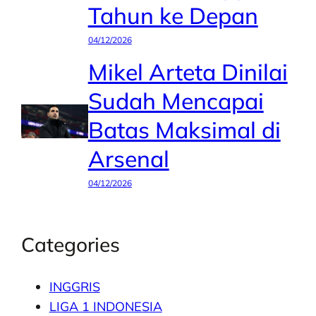
Tahun ke Depan
04/12/2026
Mikel Arteta Dinilai
Sudah Mencapai
Batas Maksimal di
Arsenal
04/12/2026
Categories
INGGRIS
LIGA 1 INDONESIA