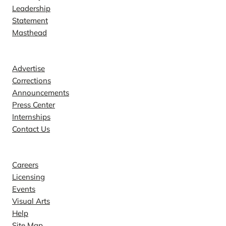
Leadership
Statement
Masthead
Contact
Advertise
Corrections
Announcements
Press Center
Internships
Contact Us
Explore
Careers
Licensing
Events
Visual Arts
Help
Site Map