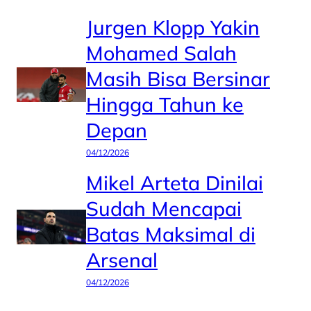
Jurgen Klopp Yakin
Mohamed Salah
Masih Bisa Bersinar
Hingga Tahun ke
Depan
04/12/2026
Mikel Arteta Dinilai
Sudah Mencapai
Batas Maksimal di
Arsenal
04/12/2026