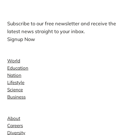
Our Newsletters
Subscribe to our free newsletter and receive the
latest news straight to your inbox.
Signup Now
News
World
Education
Nation
Lifestyle
Science
Business
Company
About
Careers
Diversity