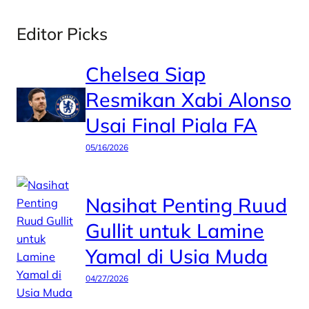
Editor Picks
Chelsea Siap
Resmikan Xabi Alonso
Usai Final Piala FA
05/16/2026
Nasihat Penting Ruud
Gullit untuk Lamine
Yamal di Usia Muda
04/27/2026