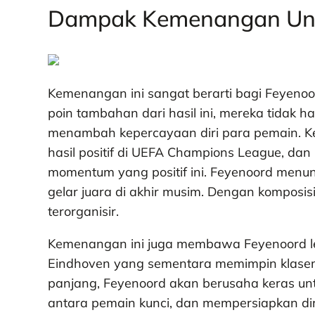
Dampak Kemenangan Unt
​Kemenangan ini sangat berarti bagi Feyenoo
poin tambahan dari hasil ini, mereka tidak h
menambah kepercayaan diri para pemain. K
hasil positif di UEFA Champions League, dan
momentum yang positif ini. Feyenoord menu
gelar juara di akhir musim. Dengan komposi
terorganisir.
Kemenangan ini juga membawa Feyenoord leb
Eindhoven yang sementara memimpin klasem
panjang, Feyenoord akan berusaha keras unt
antara pemain kunci, dan mempersiapkan di