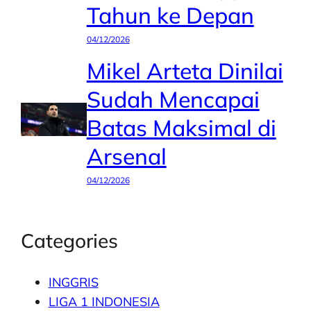
Tahun ke Depan
04/12/2026
Mikel Arteta Dinilai
Sudah Mencapai
Batas Maksimal di
Arsenal
04/12/2026
Categories
INGGRIS
LIGA 1 INDONESIA