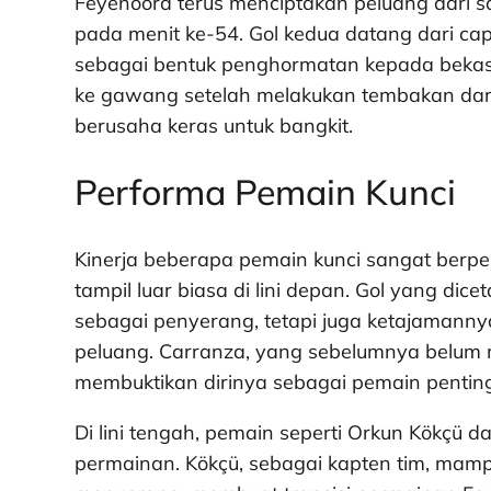
Feyenoord terus menciptakan peluang dari 
pada menit ke-54. Gol kedua datang dari ca
sebagai bentuk penghormatan kepada bekas
ke gawang setelah melakukan tembakan dari 
berusaha keras untuk bangkit.
Performa Pemain Kunci
Kinerja beberapa pemain kunci sangat berpe
tampil luar biasa di lini depan. Gol yang 
sebagai penyerang, tetapi juga ketajamann
peluang. Carranza, yang sebelumnya belum 
membuktikan dirinya sebagai pemain pentin
Di lini tengah, pemain seperti Orkun Kökçü 
permainan. Kökçü, sebagai kapten tim, ma