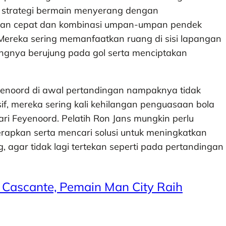
n strategi bermain menyerang dengan
aian cepat dan kombinasi umpan-umpan pendek
 Mereka sering memanfaatkan ruang di sisi lapangan
ngnya berujung pada gol serta menciptakan
eyenoord di awal pertandingan nampaknya tidak
if, mereka sering kali kehilangan penguasaan bola
ri Feyenoord. Pelatih Ron Jans mungkin perlu
erapkan serta mencari solusi untuk meningkatkan
 agar tidak lagi tertekan seperti pada pertandingan
 Cascante, Pemain Man City Raih