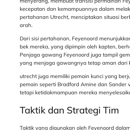
menyerang, membuat transisi permainan Feye
kecepatan dan kemampuannya dalam melakuk
pertahanan Utrecht, menciptakan situasi b
arah.
Dari sisi pertahanan, Feyenoord menunjukka
bek mereka, yang dipimpin oleh kapten, ber
Penjaga gawang Feyenoord juga tampil gem
yang menjaga gawangnya tetap aman dari 
utrecht juga memiliki pemain kunci yang berj
pemain seperti Bradford Amine dan Sander v
tetapi ketidakmampuan mereka menyelesaika
Taktik dan Strategi Tim
Taktik yang digunakan oleh Feyenoord dalam 