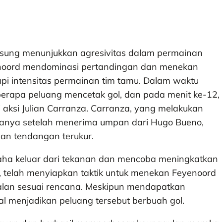
ngsung menunjukkan agresivitas dalam permainan
yenoord mendominasi pertandingan dan menekan
pi intensitas permainan tim tamu. Dalam waktu
berapa peluang mencetak gol, dan pada menit ke-12,
aksi Julian Carranza. Carranza, yang melakukan
tamanya setelah menerima umpan dari Hugo Bueno,
an tendangan terukur.
saha keluar dari tekanan dan mencoba meningkatkan
, telah menyiapkan taktik untuk menekan Feyenoord
erjalan sesuai rencana. Meskipun mendapatkan
l menjadikan peluang tersebut berbuah gol.