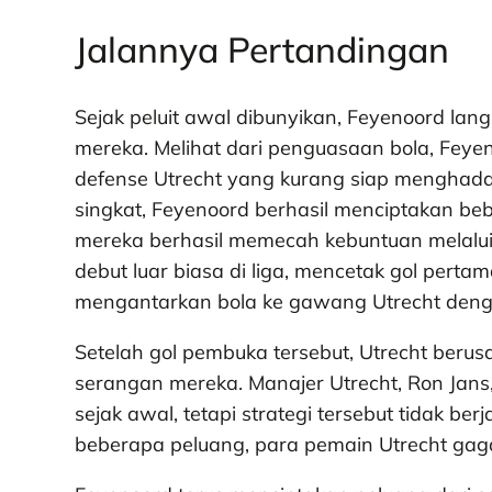
Jalannya Pertandingan
Sejak peluit awal dibunyikan, Feyenoord la
mereka. Melihat dari penguasaan bola, Fe
defense Utrecht yang kurang siap menghada
singkat, Feyenoord berhasil menciptakan be
mereka berhasil memecah kebuntuan melalui 
debut luar biasa di liga, mencetak gol per
mengantarkan bola ke gawang Utrecht deng
Setelah gol pembuka tersebut, Utrecht beru
serangan mereka. Manajer Utrecht, Ron Jans
sejak awal, tetapi strategi tersebut tidak b
beberapa peluang, para pemain Utrecht gaga