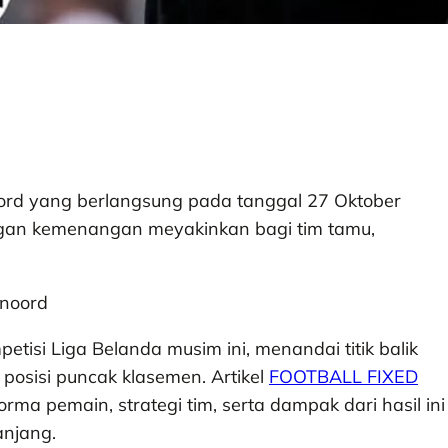
ord yang berlangsung pada tanggal 27 Oktober
ngan kemenangan meyakinkan bagi tim tamu,
petisi Liga Belanda musim ini, menandai titik balik
osisi puncak klasemen. Artikel
FOOTBALL FIXED
ma pemain, strategi tim, serta dampak dari hasil ini
anjang.