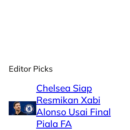
X
Facebook
Instagra
LinkedI
Editor Picks
Chelsea Siap
Resmikan Xabi
Alonso Usai Final
Piala FA