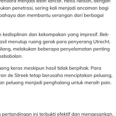
noord menjadi lebih lancar. Reiss Nelson, dengan
an penetrasi, sering kali menjadi ancaman bagi
erbahaya dan membantu serangan dari berbagai
n kedisplinan dan kekompakan yang impresif. Bek-
hasil menutup ruang gerak para penyerang Utrecht.
ilang, melakukan beberapa penyelamatan penting
kebobolan.
uang keras meskipun hasil tidak berpihak. Para
an de Streek tetap berusaha menciptakan peluang,
n peluang menjadi penghalang untuk meraih poin.
pertandingan ini terbukti efektif dan mengesankan.