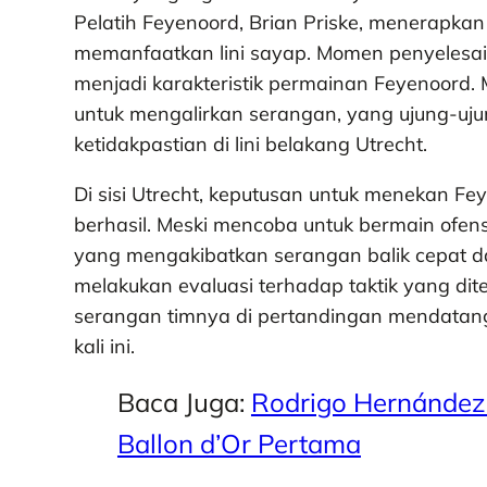
Pelatih Feyenoord, Brian Priske, menerapka
memanfaatkan lini sayap. Momen penyeles
menjadi karakteristik permainan Feyenoord.
untuk mengalirkan serangan, yang ujung-uju
ketidakpastian di lini belakang Utrecht.
Di sisi Utrecht, keputusan untuk menekan F
berhasil. Meski mencoba untuk bermain ofens
yang mengakibatkan serangan balik cepat da
melakukan evaluasi terhadap taktik yang dit
serangan timnya di pertandingan mendatang,
kali ini.
Baca Juga:
Rodrigo Hernández
Ballon d’Or Pertama