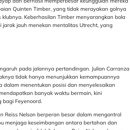
sayap dan berhasil memperbesar keunggulan mereka
paian Quinten Timber, yang tidak merayakan golnya
 klubnya. Keberhasilan Timber menyarangkan bola
jarak jauh menekan mentalitas Utrecht, yang
ngaruh pada jalannya pertandingan. Julian Carranza
dicetaknya tidak hanya menunjukkan kemampuannya
ya dalam menentukan posisi dan menyelesaikan
mendapatkan banyak waktu bermain, kini
g bagi Feyenoord.
dan Reiss Nelson berperan besar dalam mengontrol
mpu menjaga keseimbangan antara bertahan dan