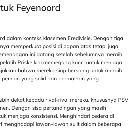
uk Feyenoord
rd dalam konteks klasemen Eredivisie.​ Dengan tiga
anya memperkuat posisi di papan atas tetapi juga
emenangan ini datang setelah sebelumnya meraih
 pelatih Priske kini memegang kunci untuk menjaga
njukkan bahwa mereka siap bersaing untuk meraih
si pemain yang solid dan permainan yang
ih dekat kepada rival-rival mereka, khususnya PSV
en. Dengan sisa pertandingan yang masih
uk menjaga konsistensi. Menghindari cedera di
ri menghadapi lawan-lawan sulit dalam beberapa