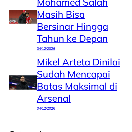
Mohamed Salah
Masih Bisa
Bersinar Hingga
Tahun ke Depan
04/12/2026
Mikel Arteta Dinilai
Sudah Mencapai
Batas Maksimal di
Arsenal
04/12/2026