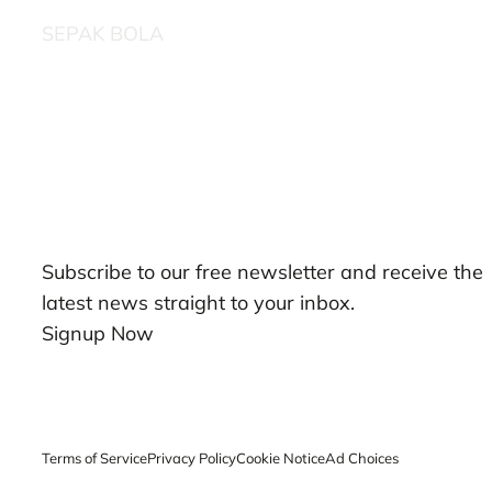
SEPAK BOLA
Our Newsletters
Subscribe to our free newsletter and receive the
latest news straight to your inbox.
Signup Now
Terms of Service
Privacy Policy
Cookie Notice
Ad Choices