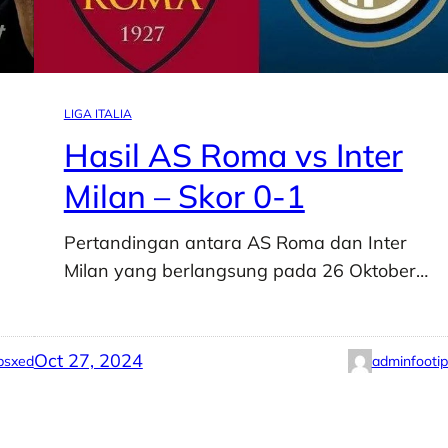
LIGA ITALIA
Hasil AS Roma vs Inter
Milan – Skor 0-1
Pertandingan antara AS Roma dan Inter
Milan yang berlangsung pada 26 Oktober…
Oct 27, 2024
psxed
adminfooti