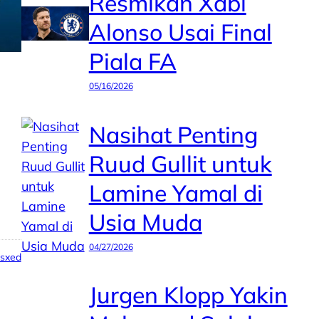
Resmikan Xabi
Alonso Usai Final
Piala FA
05/16/2026
Nasihat Penting
Ruud Gullit untuk
Lamine Yamal di
Usia Muda
04/27/2026
psxed
Jurgen Klopp Yakin