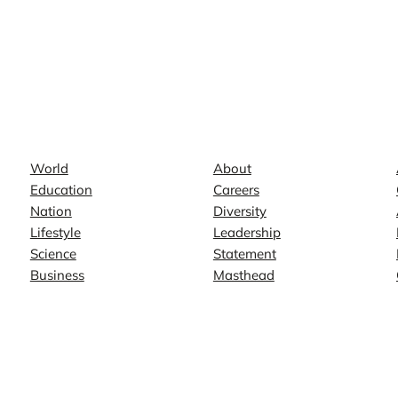
News
Company
World
About
Education
Careers
Nation
Diversity
Lifestyle
Leadership
Science
Statement
Business
Masthead