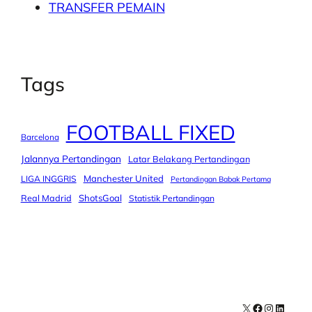
TRANSFER PEMAIN
Tags
FOOTBALL FIXED
Barcelona
Jalannya Pertandingan
Latar Belakang Pertandingan
Manchester United
LIGA INGGRIS
Pertandingan Babak Pertama
Real Madrid
ShotsGoal
Statistik Pertandingan
X
Facebook
Instagra
LinkedI