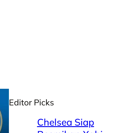
X
Facebook
Instagra
LinkedI
Editor Picks
Chelsea Siap