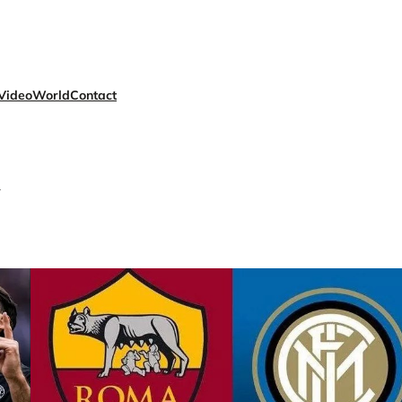
Video
World
Contact
m