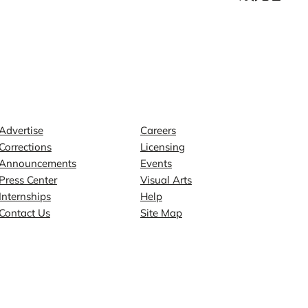
Contact
Explore
Advertise
Careers
Corrections
Licensing
Announcements
Events
Press Center
Visual Arts
Internships
Help
Contact Us
Site Map