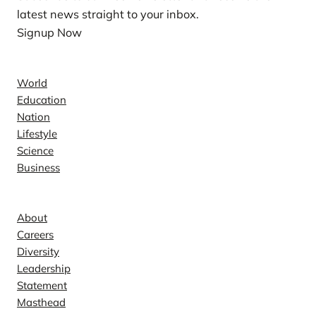
latest news straight to your inbox.
Signup Now
News
World
Education
Nation
Lifestyle
Science
Business
Company
About
Careers
Diversity
Leadership
Statement
Masthead