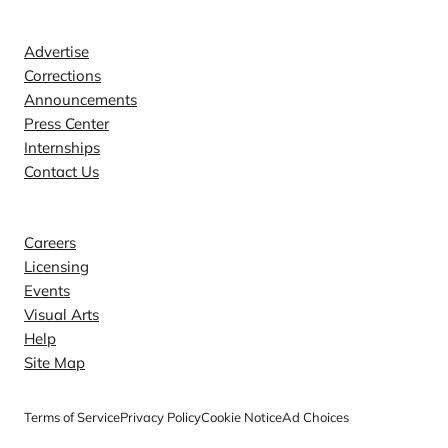
Contact
Advertise
Corrections
Announcements
Press Center
Internships
Contact Us
Explore
Careers
Licensing
Events
Visual Arts
Help
Site Map
Terms of Service
Privacy Policy
Cookie Notice
Ad Choices