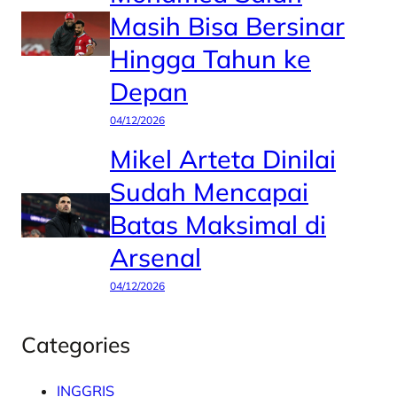
Masih Bisa Bersinar
Hingga Tahun ke
Depan
04/12/2026
Mikel Arteta Dinilai
Sudah Mencapai
Batas Maksimal di
Arsenal
04/12/2026
Categories
INGGRIS