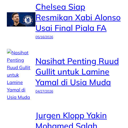
Chelsea Siap
Resmikan Xabi Alonso
Usai Final Piala FA
05/16/2026
Nasihat Penting Ruud
Gullit untuk Lamine
Yamal di Usia Muda
04/27/2026
Jurgen Klopp Yakin
Mohamed Salah