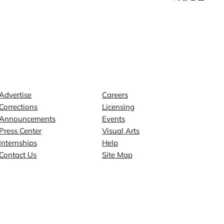
Contact
Explore
Advertise
Careers
Corrections
Licensing
Announcements
Events
Press Center
Visual Arts
Internships
Help
Contact Us
Site Map