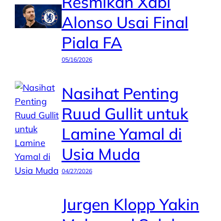
Resmikan Xabi
Alonso Usai Final
Piala FA
05/16/2026
Nasihat Penting
Ruud Gullit untuk
Lamine Yamal di
Usia Muda
04/27/2026
Jurgen Klopp Yakin