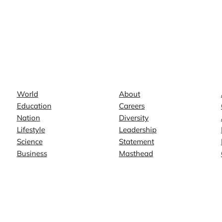
News
Company
World
About
Education
Careers
Nation
Diversity
Lifestyle
Leadership
Science
Statement
Business
Masthead