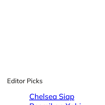
X
Facebook
Instagra
LinkedI
Editor Picks
Chelsea Siap