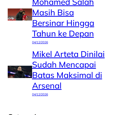
Mohamed Salah
Masih Bisa
Bersinar Hingga
Tahun ke Depan
04/12/2026
Mikel Arteta Dinilai
Sudah Mencapai
Batas Maksimal di
Arsenal
04/12/2026