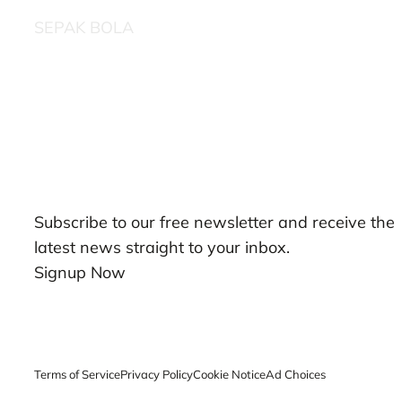
SEPAK BOLA
Our Newsletters
Subscribe to our free newsletter and receive the
latest news straight to your inbox.
Signup Now
Terms of Service
Privacy Policy
Cookie Notice
Ad Choices