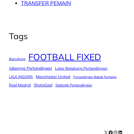
TRANSFER PEMAIN
Tags
FOOTBALL FIXED
Barcelona
Jalannya Pertandingan
Latar Belakang Pertandingan
Manchester United
LIGA INGGRIS
Pertandingan Babak Pertama
Real Madrid
ShotsGoal
Statistik Pertandingan
X
Facebook
Instagra
LinkedI