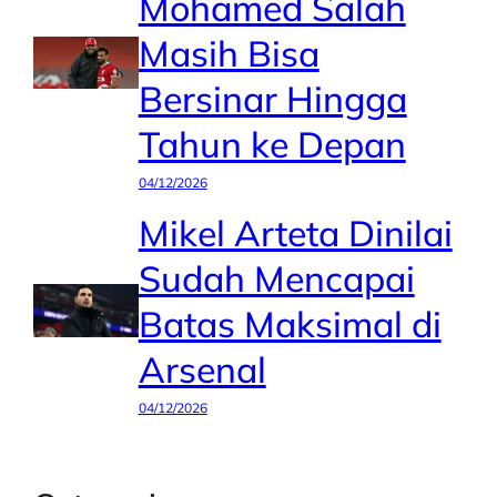
Mohamed Salah
Masih Bisa
Bersinar Hingga
Tahun ke Depan
04/12/2026
Mikel Arteta Dinilai
Sudah Mencapai
Batas Maksimal di
Arsenal
04/12/2026