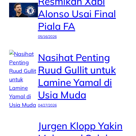
Resmikan Xabi
Alonso Usai Final
Piala FA
05/16/2026
Nasihat Penting
Ruud Gullit untuk
Lamine Yamal di
Usia Muda
04/27/2026
Jurgen Klopp Yakin