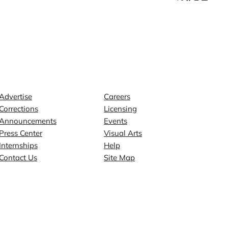
Contact
Explore
Advertise
Careers
Corrections
Licensing
Announcements
Events
Press Center
Visual Arts
Internships
Help
Contact Us
Site Map