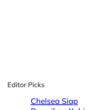
X
Facebook
Instagra
LinkedI
Editor Picks
Chelsea Siap