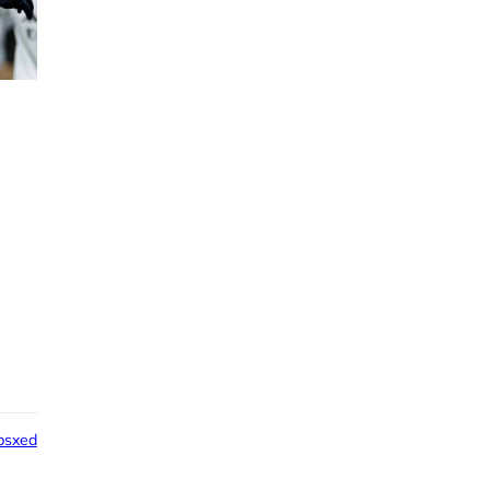
psxed