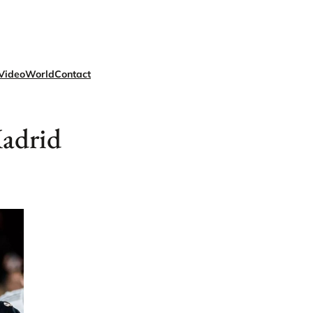
Video
World
Contact
adrid