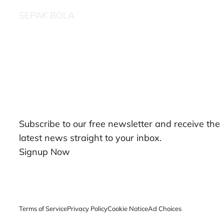
SEPAK BOLA
Our Newsletters
Subscribe to our free newsletter and receive the
latest news straight to your inbox.
Signup Now
Terms of Service
Privacy Policy
Cookie Notice
Ad Choices