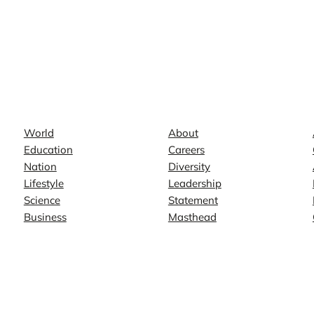
News
Company
World
About
Education
Careers
Nation
Diversity
Lifestyle
Leadership
Science
Statement
Business
Masthead