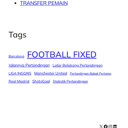
TRANSFER PEMAIN
Tags
FOOTBALL FIXED
Barcelona
Jalannya Pertandingan
Latar Belakang Pertandingan
Manchester United
LIGA INGGRIS
Pertandingan Babak Pertama
Real Madrid
ShotsGoal
Statistik Pertandingan
X
Facebook
Instagra
LinkedI