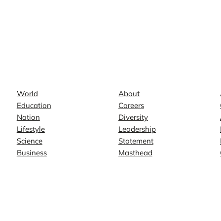
News
Company
World
About
Education
Careers
Nation
Diversity
Lifestyle
Leadership
Science
Statement
Business
Masthead