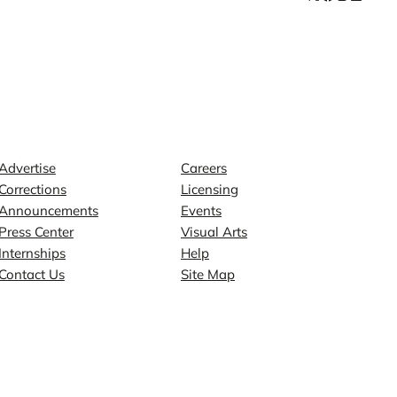
Contact
Explore
Advertise
Careers
Corrections
Licensing
Announcements
Events
Press Center
Visual Arts
Internships
Help
Contact Us
Site Map