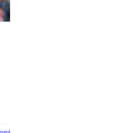
psxed