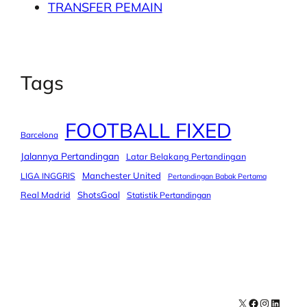
TRANSFER PEMAIN
Tags
FOOTBALL FIXED
Barcelona
Jalannya Pertandingan
Latar Belakang Pertandingan
Manchester United
LIGA INGGRIS
Pertandingan Babak Pertama
Real Madrid
ShotsGoal
Statistik Pertandingan
X
Facebook
Instagra
LinkedI