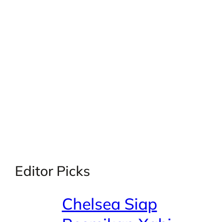
X
Facebook
Instagra
LinkedI
Editor Picks
Chelsea Siap