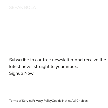
SEPAK BOLA
Our Newsletters
Subscribe to our free newsletter and receive the
latest news straight to your inbox.
Signup Now
Terms of Service
Privacy Policy
Cookie Notice
Ad Choices