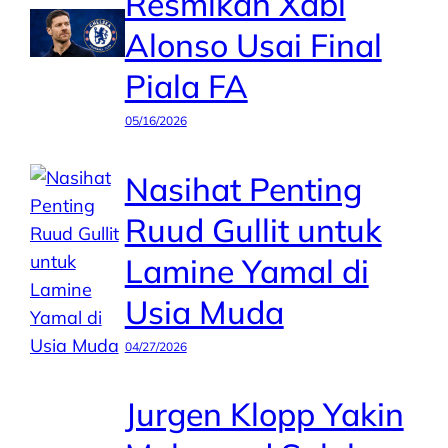
Resmikan Xabi
Alonso Usai Final
Piala FA
05/16/2026
Nasihat Penting
Ruud Gullit untuk
Lamine Yamal di
Usia Muda
04/27/2026
Jurgen Klopp Yakin