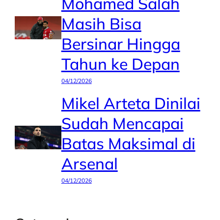
Mohamed Salah
Masih Bisa
Bersinar Hingga
Tahun ke Depan
04/12/2026
Mikel Arteta Dinilai
Sudah Mencapai
Batas Maksimal di
Arsenal
04/12/2026