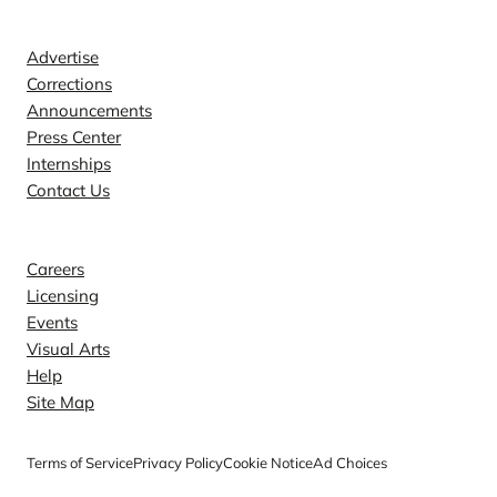
Contact
Advertise
Corrections
Announcements
Press Center
Internships
Contact Us
Explore
Careers
Licensing
Events
Visual Arts
Help
Site Map
Terms of Service
Privacy Policy
Cookie Notice
Ad Choices