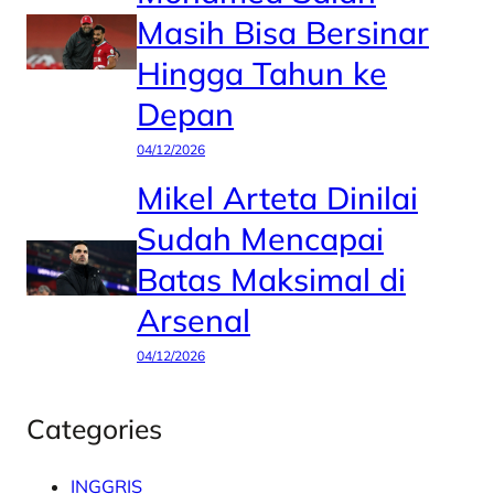
Masih Bisa Bersinar
Hingga Tahun ke
Depan
04/12/2026
Mikel Arteta Dinilai
Sudah Mencapai
Batas Maksimal di
Arsenal
04/12/2026
Categories
INGGRIS