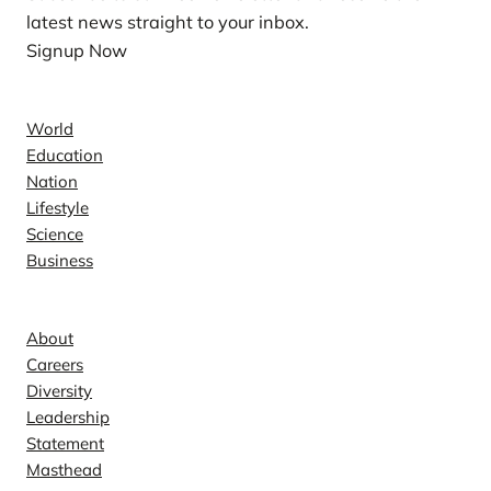
latest news straight to your inbox.
Signup Now
News
World
Education
Nation
Lifestyle
Science
Business
Company
About
Careers
Diversity
Leadership
Statement
Masthead