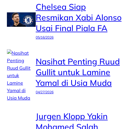
Chelsea Siap
Resmikan Xabi Alonso
Usai Final Piala FA
05/16/2026
Nasihat Penting Ruud
Gullit untuk Lamine
Yamal di Usia Muda
04/27/2026
Jurgen Klopp Yakin
Mohamed Salah