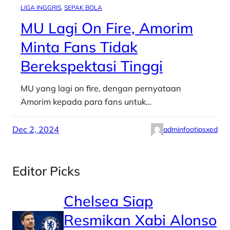
LIGA INGGRIS
, 
SEPAK BOLA
MU Lagi On Fire, Amorim
Minta Fans Tidak
Berekspektasi Tinggi
MU yang lagi on fire, dengan pernyataan
Amorim kepada para fans untuk…
Dec 2, 2024
adminfootipsxed
Editor Picks
Chelsea Siap
Resmikan Xabi Alonso