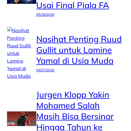
Usai Final Piala FA
05/16/2026
Nasihat Penting Ruud
Gullit untuk Lamine
Yamal di Usia Muda
04/27/2026
Jurgen Klopp Yakin
Mohamed Salah
Masih Bisa Bersinar
Hingga Tahun ke