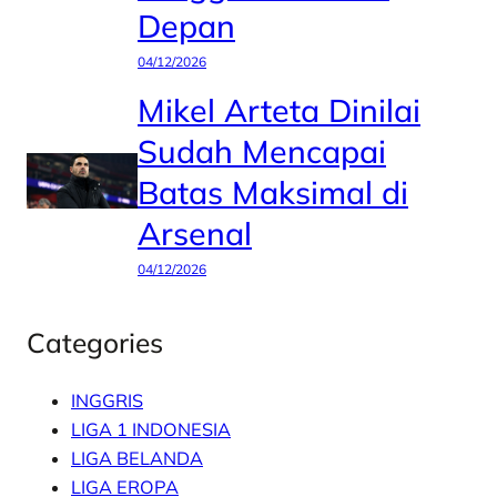
Depan
04/12/2026
Mikel Arteta Dinilai
Sudah Mencapai
Batas Maksimal di
Arsenal
04/12/2026
Categories
INGGRIS
LIGA 1 INDONESIA
LIGA BELANDA
LIGA EROPA