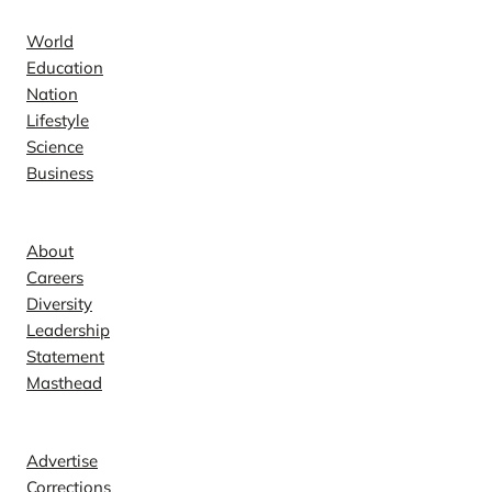
World
Education
Nation
Lifestyle
Science
Business
Company
About
Careers
Diversity
Leadership
Statement
Masthead
Contact
Advertise
Corrections