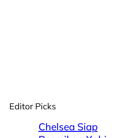
X
Facebook
Instagra
LinkedI
Editor Picks
Chelsea Siap