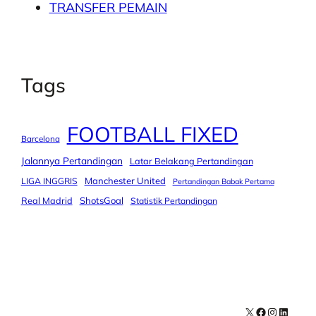
TRANSFER PEMAIN
Tags
FOOTBALL FIXED
Barcelona
Jalannya Pertandingan
Latar Belakang Pertandingan
Manchester United
LIGA INGGRIS
Pertandingan Babak Pertama
Real Madrid
ShotsGoal
Statistik Pertandingan
X
Facebook
Instagra
LinkedI