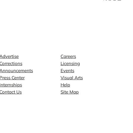
Contact
Explore
Advertise
Careers
Corrections
Licensing
Announcements
Events
Press Center
Visual Arts
Internships
Help
Contact Us
Site Map