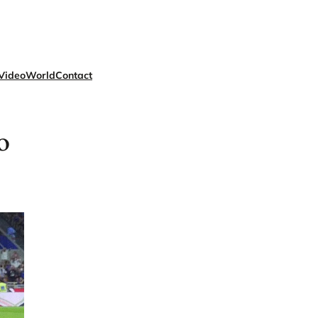
Video
World
Contact
o