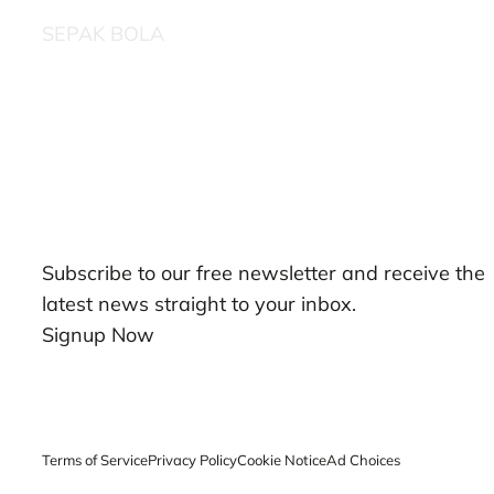
SEPAK BOLA
Our Newsletters
Subscribe to our free newsletter and receive the
latest news straight to your inbox.
Signup Now
Terms of Service
Privacy Policy
Cookie Notice
Ad Choices