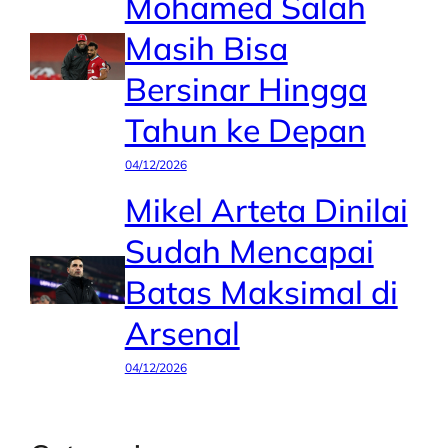
Mohamed Salah
Masih Bisa
Bersinar Hingga
Tahun ke Depan
04/12/2026
Mikel Arteta Dinilai
Sudah Mencapai
Batas Maksimal di
Arsenal
04/12/2026