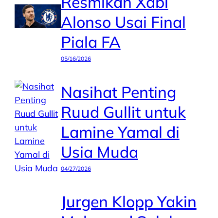
Resmikan Xabi
Alonso Usai Final
Piala FA
05/16/2026
Nasihat Penting
Ruud Gullit untuk
Lamine Yamal di
Usia Muda
04/27/2026
Jurgen Klopp Yakin