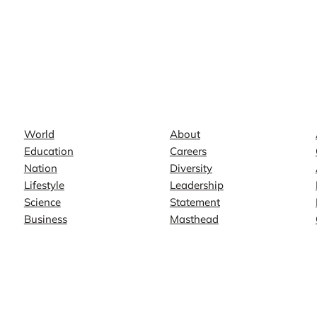
News
Company
World
About
Education
Careers
Nation
Diversity
Lifestyle
Leadership
Science
Statement
Business
Masthead