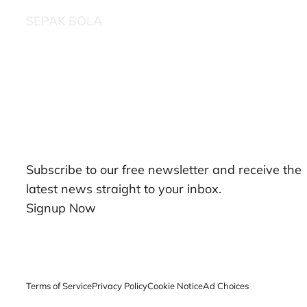
SEPAK BOLA
Our Newsletters
Subscribe to our free newsletter and receive the
latest news straight to your inbox.
Signup Now
Terms of Service
Privacy Policy
Cookie Notice
Ad Choices