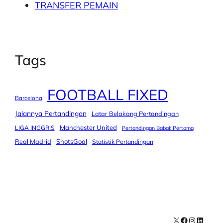
TRANSFER PEMAIN
Tags
FOOTBALL FIXED
Barcelona
Jalannya Pertandingan
Latar Belakang Pertandingan
Manchester United
LIGA INGGRIS
Pertandingan Babak Pertama
Real Madrid
ShotsGoal
Statistik Pertandingan
X
Facebook
Instagra
LinkedI