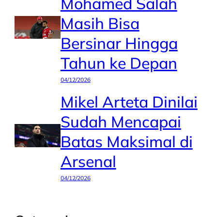
Mohamed Salah
Masih Bisa
Bersinar Hingga
Tahun ke Depan
04/12/2026
Mikel Arteta Dinilai
Sudah Mencapai
Batas Maksimal di
Arsenal
04/12/2026