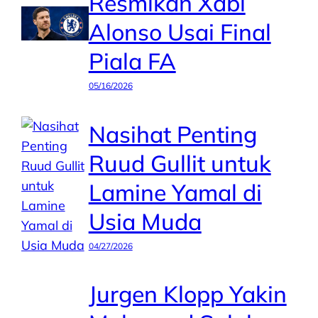
Resmikan Xabi
Alonso Usai Final
Piala FA
05/16/2026
Nasihat Penting
Ruud Gullit untuk
Lamine Yamal di
Usia Muda
04/27/2026
Jurgen Klopp Yakin