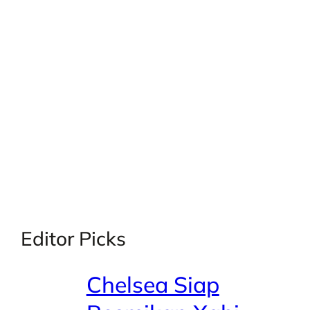
X
Facebook
Instagra
LinkedI
Editor Picks
Chelsea Siap