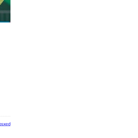
psxed