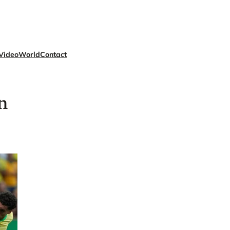
Video
World
Contact
n