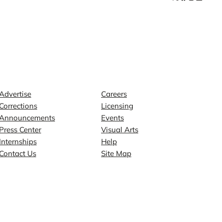
Contact
Explore
Advertise
Careers
Corrections
Licensing
Announcements
Events
Press Center
Visual Arts
Internships
Help
Contact Us
Site Map