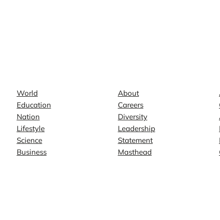
News
Company
World
About
Education
Careers
Nation
Diversity
Lifestyle
Leadership
Science
Statement
Business
Masthead