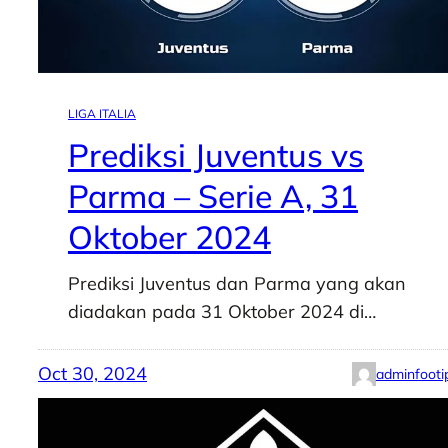
LIGA ITALIA
Prediksi Juventus vs
Parma – Serie A, 31
Oktober 2024
Prediksi Juventus dan Parma yang akan
diadakan pada 31 Oktober 2024 di…
Oct 30, 2024
adminfooti