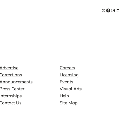
X
Facebook
Instagra
LinkedI
Contact
Explore
Advertise
Careers
Corrections
Licensing
Announcements
Events
Press Center
Visual Arts
Internships
Help
Contact Us
Site Map