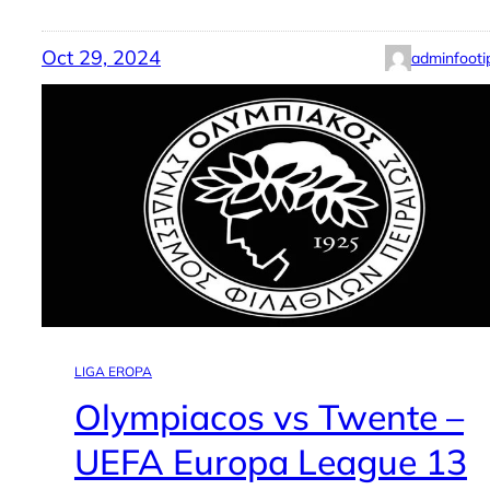
Oct 29, 2024
adminfooti
LIGA EROPA
Olympiacos vs Twente –
UEFA Europa League 13