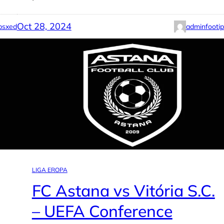
Oct 28, 2024
psxed
adminfooti
LIGA EROPA
FC Astana vs Vitória S.C.
– UEFA Conference