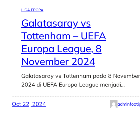
LIGA EROPA
Galatasaray vs
Tottenham – UEFA
Europa League, 8
November 2024
Galatasaray vs Tottenham pada 8 Novembe
2024 di UEFA Europa League menjadi…
Oct 22, 2024
adminfooti