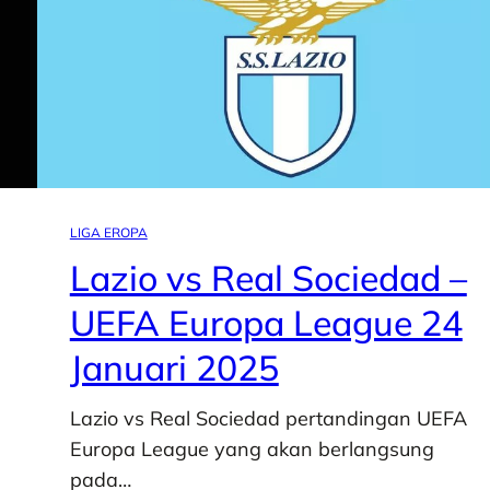
LIGA EROPA
Lazio vs Real Sociedad –
UEFA Europa League 24
Januari 2025
Lazio vs Real Sociedad pertandingan UEFA
Europa League yang akan berlangsung
pada…