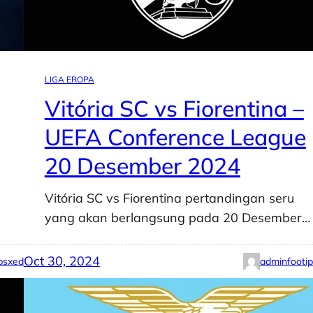
LIGA EROPA
Vitória SC vs Fiorentina –
UEFA Conference League
20 Desember 2024
Vitória SC vs Fiorentina pertandingan seru
yang akan berlangsung pada 20 Desember…
Oct 30, 2024
psxed
adminfooti