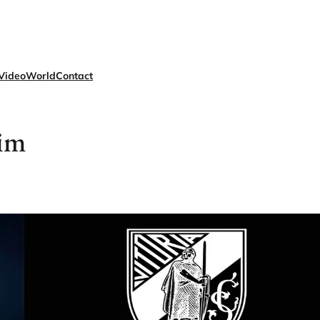
Video
World
Contact
im