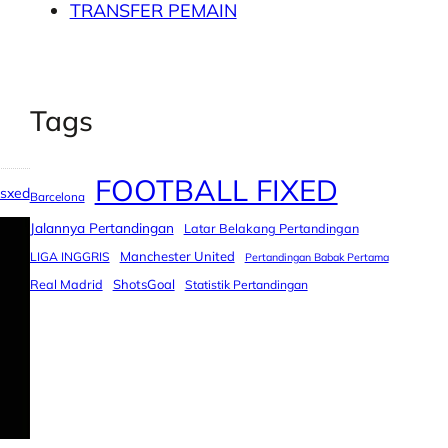
TRANSFER PEMAIN
Tags
FOOTBALL FIXED
psxed
Barcelona
Jalannya Pertandingan
Latar Belakang Pertandingan
Manchester United
LIGA INGGRIS
Pertandingan Babak Pertama
Real Madrid
ShotsGoal
Statistik Pertandingan