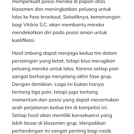
memperkuat posisi mereka di papan atas
klasemen dan meningkatkan peluang untuk
lolos ke fase knockout. Sebaliknya, kemenangan
bagi Vitória S.C. akan membantu mereka
mendekatkan diri pada posisi aman untuk
kualifikasi.
Hasil imbang dapat menjaga kedua tim dalam
persaingan yang ketat, tetapi bisa merugikan
peluang mereka untuk lolos. Karena setiap poin
sangat berharga menjelang akhir fase grup.
Dengan demikian. Laga ini bukan hanya
tentang tiga poin, tetapi juga tentang
momentum dan posisi yang dapat menentukan
arah perjalanan kedua tim di kompetisi ini.
Setiap hasil akan memiliki konsekuensi yang
lebih besar di klasemen grup. Menjadikan
pertandingan ini sangat penting bagi nasib