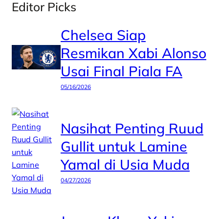
Editor Picks
Chelsea Siap
Resmikan Xabi Alonso
Usai Final Piala FA
05/16/2026
Nasihat Penting Ruud
Gullit untuk Lamine
Yamal di Usia Muda
04/27/2026