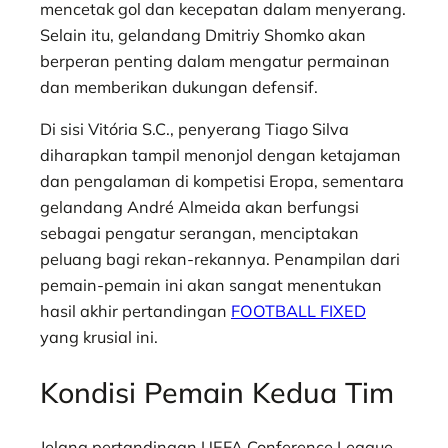
mencetak gol dan kecepatan dalam menyerang.
Selain itu, gelandang Dmitriy Shomko akan
berperan penting dalam mengatur permainan
dan memberikan dukungan defensif.
Di sisi Vitória S.C., penyerang Tiago Silva
diharapkan tampil menonjol dengan ketajaman
dan pengalaman di kompetisi Eropa, sementara
gelandang André Almeida akan berfungsi
sebagai pengatur serangan, menciptakan
peluang bagi rekan-rekannya. Penampilan dari
pemain-pemain ini akan sangat menentukan
hasil akhir pertandingan
FOOTBALL FIXED
yang krusial ini.
Kondisi Pemain Kedua Tim
Jelang pertandingan UEFA Conference League