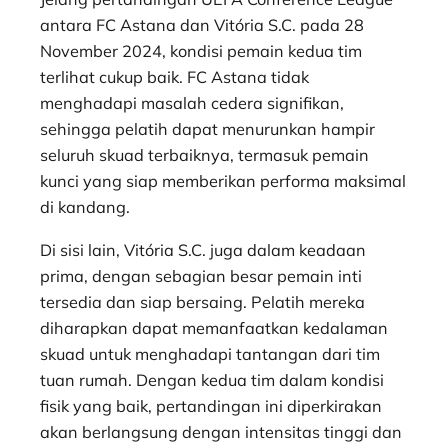
antara FC Astana dan Vitória S.C. pada 28
November 2024, kondisi pemain kedua tim
terlihat cukup baik. FC Astana tidak
menghadapi masalah cedera signifikan,
sehingga pelatih dapat menurunkan hampir
seluruh skuad terbaiknya, termasuk pemain
kunci yang siap memberikan performa maksimal
di kandang.
Di sisi lain, Vitória S.C. juga dalam keadaan
prima, dengan sebagian besar pemain inti
tersedia dan siap bersaing. Pelatih mereka
diharapkan dapat memanfaatkan kedalaman
skuad untuk menghadapi tantangan dari tim
tuan rumah. Dengan kedua tim dalam kondisi
fisik yang baik, pertandingan ini diperkirakan
akan berlangsung dengan intensitas tinggi dan