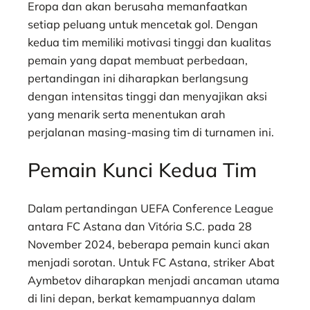
Eropa dan akan berusaha memanfaatkan
setiap peluang untuk mencetak gol. Dengan
kedua tim memiliki motivasi tinggi dan kualitas
pemain yang dapat membuat perbedaan,
pertandingan ini diharapkan berlangsung
dengan intensitas tinggi dan menyajikan aksi
yang menarik serta menentukan arah
perjalanan masing-masing tim di turnamen ini.
Pemain Kunci Kedua Tim
Dalam pertandingan UEFA Conference League
antara FC Astana dan Vitória S.C. pada 28
November 2024, beberapa pemain kunci akan
menjadi sorotan. Untuk FC Astana, striker Abat
Aymbetov diharapkan menjadi ancaman utama
di lini depan, berkat kemampuannya dalam