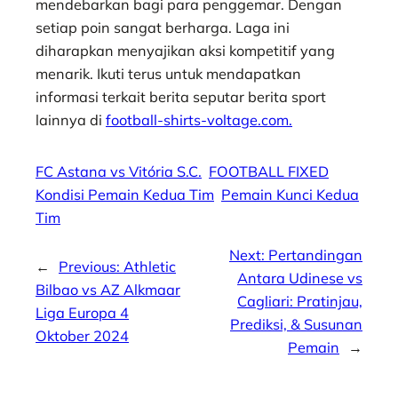
mendebarkan bagi para penggemar. Dengan
setiap poin sangat berharga. Laga ini
diharapkan menyajikan aksi kompetitif yang
menarik. Ikuti terus untuk mendapatkan
informasi terkait berita seputar berita sport
lainnya di
football-shirts-voltage.com.
FC Astana vs Vitória S.C.
FOOTBALL FIXED
Kondisi Pemain Kedua Tim
Pemain Kunci Kedua
Tim
Next:
Pertandingan
←
Previous:
Athletic
Antara Udinese vs
Bilbao vs AZ Alkmaar
Cagliari: Pratinjau,
Liga Europa 4
Prediksi, & Susunan
Oktober 2024
Pemain
→