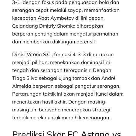
3-1, dengan fokus pada penguasaan bola dan
serangan cepat melalui sayap, memanfaatkan
kecepatan Abat Aymbetov di lini depan.
Gelandang Dmitriy Shomko diharapkan
berperan penting dalam mengatur permainan
dan memberikan dukungan defensif.
Di sisi Vitória S.C., formasi 4-3-3 diharapkan
menjadi pilihan, menekankan dominasi lini
tengah dan serangan terorganisir. Dengan
Tiago Silva sebagai ujung tombak dan André
Almeida berperan sebagai pengatur serangan.
Pertarungan taktik ini akan menjadi kunci dalam
menentukan hasil akhir. Dengan masing-
masing tim berusaha menerapkan strategi
terbaik mereka untuk meraih kemenangan.
Prediksi Skor FC Astana vs