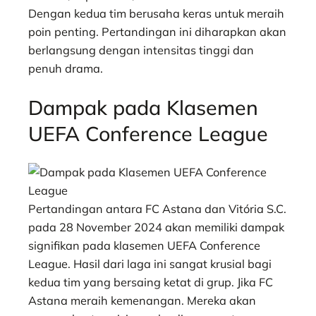
Dengan kedua tim berusaha keras untuk meraih
poin penting. Pertandingan ini diharapkan akan
berlangsung dengan intensitas tinggi dan
penuh drama.
Dampak pada Klasemen
UEFA Conference League
Pertandingan antara FC Astana dan Vitória S.C.
pada 28 November 2024 akan memiliki dampak
signifikan pada klasemen UEFA Conference
League. Hasil dari laga ini sangat krusial bagi
kedua tim yang bersaing ketat di grup. Jika FC
Astana meraih kemenangan. Mereka akan