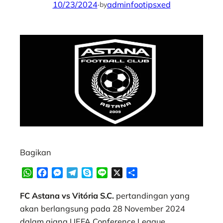
10/23/2024
·
adminfootipsxed
by
Bagikan
W
F
M
T
S
L
X
S
h
a
e
e
k
i
h
a
c
s
l
y
n
a
FC Astana vs Vitória S.C.
pertandingan yang
t
e
s
e
p
e
r
akan berlangsung pada 28 November 2024
s
b
e
g
e
e
dalam ajang UEFA Conference League.