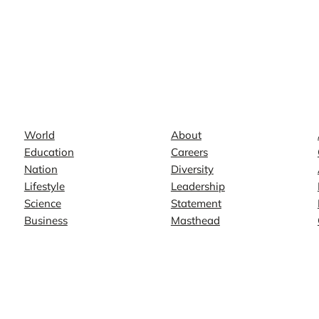
News
Company
World
About
Education
Careers
Nation
Diversity
Lifestyle
Leadership
Science
Statement
Business
Masthead