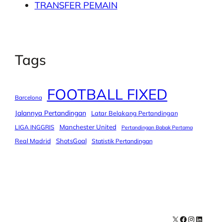
TRANSFER PEMAIN
Tags
FOOTBALL FIXED
Barcelona
Jalannya Pertandingan
Latar Belakang Pertandingan
Manchester United
LIGA INGGRIS
Pertandingan Babak Pertama
Real Madrid
ShotsGoal
Statistik Pertandingan
X
Facebook
Instagra
LinkedI