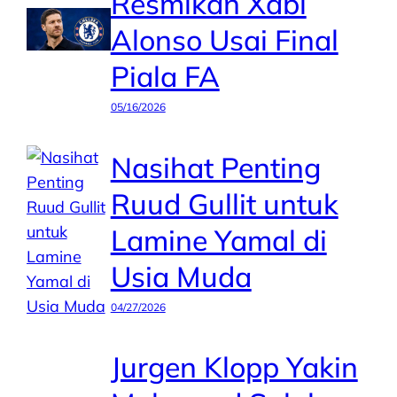
Resmikan Xabi
Alonso Usai Final
Piala FA
05/16/2026
Nasihat Penting
Ruud Gullit untuk
Lamine Yamal di
Usia Muda
04/27/2026
Jurgen Klopp Yakin