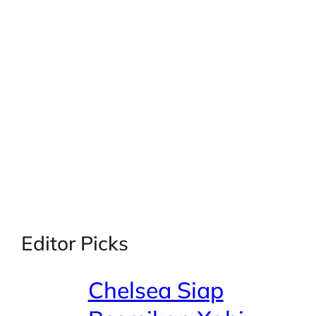
X
Facebook
Instagra
LinkedI
Editor Picks
Chelsea Siap