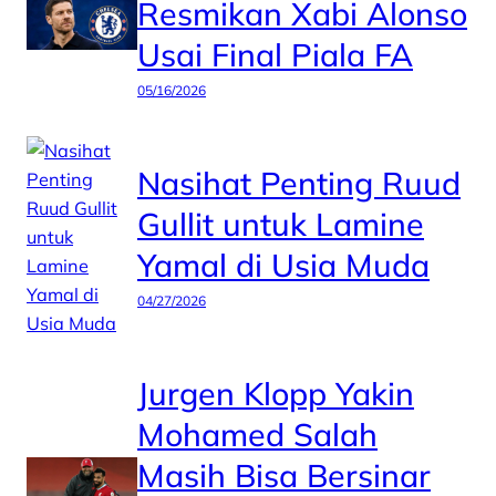
Resmikan Xabi Alonso
Usai Final Piala FA
05/16/2026
Nasihat Penting Ruud
Gullit untuk Lamine
Yamal di Usia Muda
04/27/2026
Jurgen Klopp Yakin
Mohamed Salah
Masih Bisa Bersinar