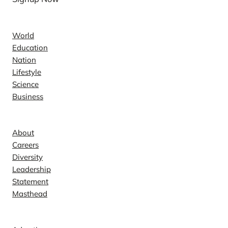
News
World
Education
Nation
Lifestyle
Science
Business
Company
About
Careers
Diversity
Leadership
Statement
Masthead
Contact