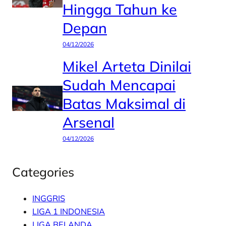
Hingga Tahun ke
Depan
04/12/2026
Mikel Arteta Dinilai
Sudah Mencapai
Batas Maksimal di
Arsenal
04/12/2026
Categories
INGGRIS
LIGA 1 INDONESIA
LIGA BELANDA