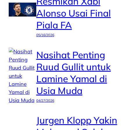
Resmikan Xabi
Alonso Usai Final
Piala FA
05/16/2026
Nasihat Penting
Ruud Gullit untuk
Lamine Yamal di
Usia Muda
04/27/2026
Jurgen Klopp Yakin