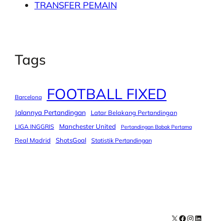
TRANSFER PEMAIN
Tags
FOOTBALL FIXED
Barcelona
Jalannya Pertandingan
Latar Belakang Pertandingan
Manchester United
LIGA INGGRIS
Pertandingan Babak Pertama
Real Madrid
ShotsGoal
Statistik Pertandingan
X
Facebook
Instagra
LinkedI