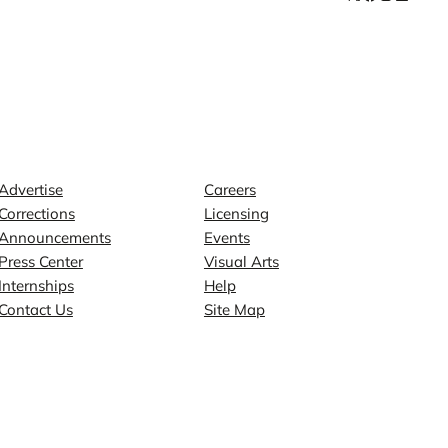
Contact
Explore
Advertise
Careers
Corrections
Licensing
Announcements
Events
Press Center
Visual Arts
Internships
Help
Contact Us
Site Map