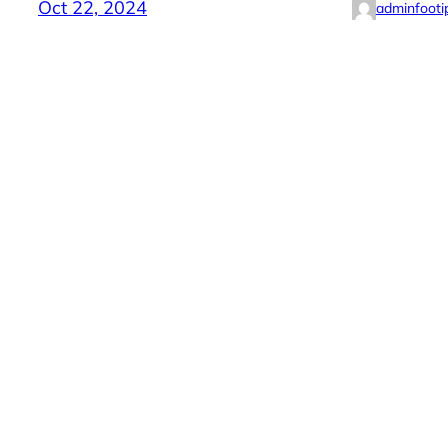
Oct 22, 2024
adminfooti