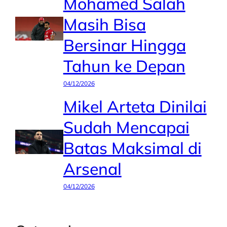
Mohamed Salah
Masih Bisa
Bersinar Hingga
Tahun ke Depan
04/12/2026
Mikel Arteta Dinilai
Sudah Mencapai
Batas Maksimal di
Arsenal
04/12/2026