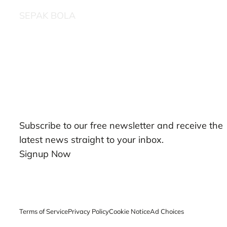
SEPAK BOLA
Our Newsletters
Subscribe to our free newsletter and receive the
latest news straight to your inbox.
Signup Now
Terms of Service
Privacy Policy
Cookie Notice
Ad Choices