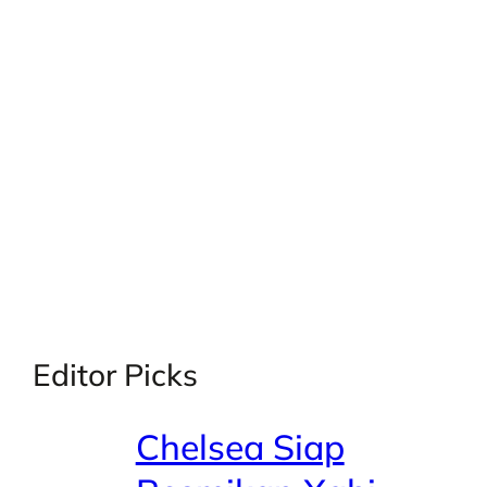
X
Facebook
Instagra
LinkedI
Editor Picks
Chelsea Siap