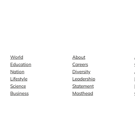
News
Company
World
About
Education
Careers
Nation
Diversity
Lifestyle
Leadership
Science
Statement
Business
Masthead