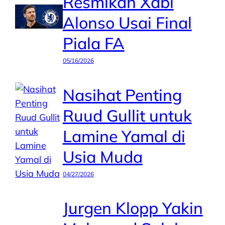
Resmikan Xabi
Alonso Usai Final
Piala FA
05/16/2026
Nasihat Penting
Ruud Gullit untuk
Lamine Yamal di
Usia Muda
04/27/2026
Jurgen Klopp Yakin