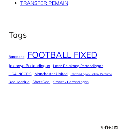
TRANSFER PEMAIN
Tags
FOOTBALL FIXED
Barcelona
Jalannya Pertandingan
Latar Belakang Pertandingan
Manchester United
LIGA INGGRIS
Pertandingan Babak Pertama
Real Madrid
ShotsGoal
Statistik Pertandingan
X
Facebook
Instagra
LinkedI