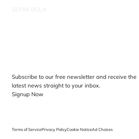
SEPAK BOLA
Our Newsletters
Subscribe to our free newsletter and receive the
latest news straight to your inbox.
Signup Now
Terms of Service
Privacy Policy
Cookie Notice
Ad Choices