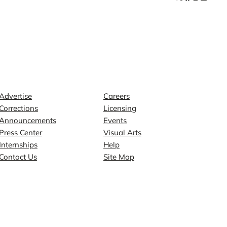
Contact
Explore
Advertise
Careers
Corrections
Licensing
Announcements
Events
Press Center
Visual Arts
Internships
Help
Contact Us
Site Map