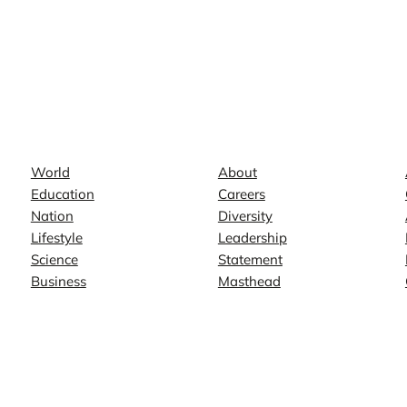
News
Company
World
About
Education
Careers
Nation
Diversity
Lifestyle
Leadership
Science
Statement
Business
Masthead