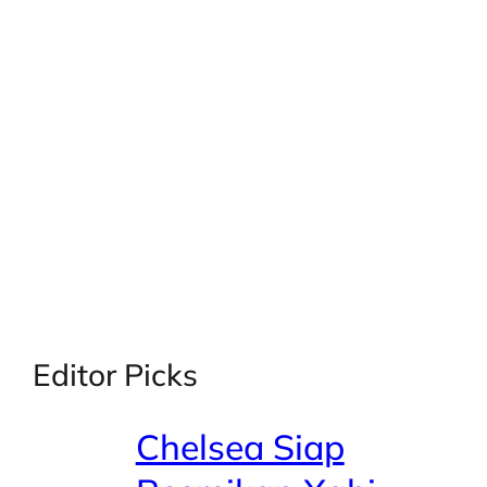
X
Facebook
Instagra
LinkedI
Editor Picks
Chelsea Siap