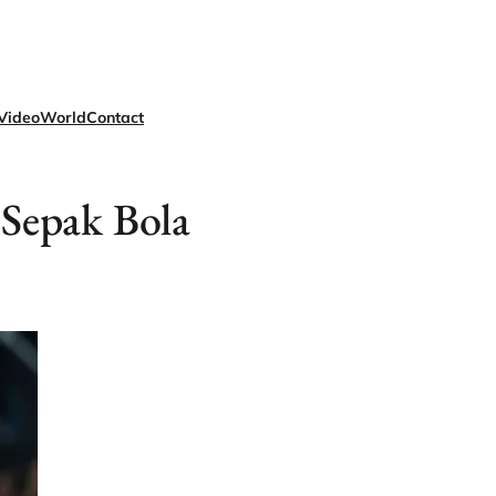
Video
World
Contact
 Sepak Bola