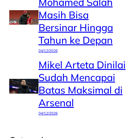
Mohamed Salah
Masih Bisa
Bersinar Hingga
Tahun ke Depan
04/12/2026
Mikel Arteta Dinilai
Sudah Mencapai
Batas Maksimal di
Arsenal
04/12/2026