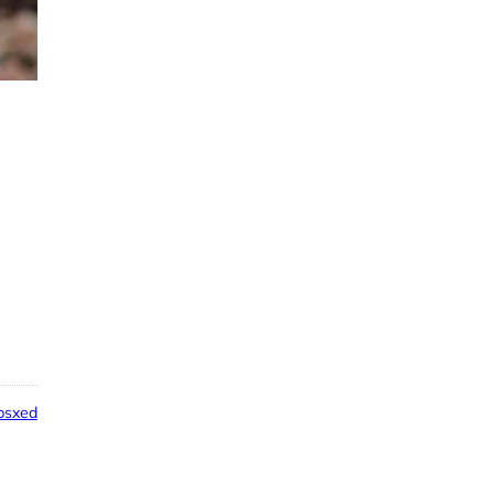
psxed