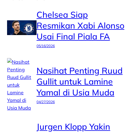
Chelsea Siap
Resmikan Xabi Alonso
Usai Final Piala FA
05/16/2026
Nasihat Penting Ruud
Gullit untuk Lamine
Yamal di Usia Muda
04/27/2026
Jurgen Klopp Yakin