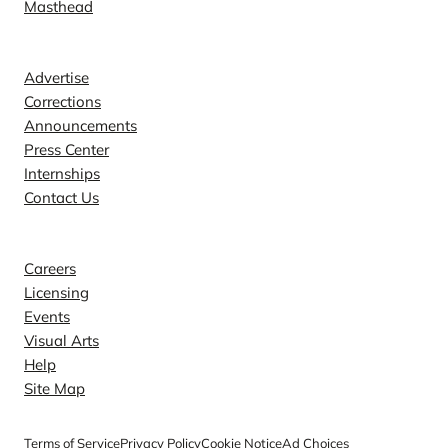
Masthead
Contact
Advertise
Corrections
Announcements
Press Center
Internships
Contact Us
Explore
Careers
Licensing
Events
Visual Arts
Help
Site Map
Terms of Service
Privacy Policy
Cookie Notice
Ad Choices