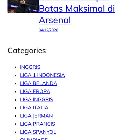
Batas Maksimal di
Arsenal
04/12/2026
Categories
INGGRIS
LIGA 1 INDONESIA
LIGA BELANDA
LIGA EROPA
LIGA INGGRIS
LIGA ITALIA
LIGA JERMAN
LIGA PRANCIS
LIGA SPANYOL
OLIMPIADE