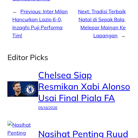
←
Previous:
Inter Milan
Next:
Tradisi Terbaik
Hancurkan Lazio 6-0,
Natal di Sepak Bola,
Inzaghi Puji Performa
Melepar Mainan Ke
Tim!
Lapangan
→
Editor Picks
Chelsea Siap
Resmikan Xabi Alonso
Usai Final Piala FA
05/16/2026
Nasihat Penting Ruud