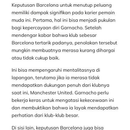
Keputusan Barcelona untuk menutup peluang
memiliki dampak signifikan pada karier pemain
muda ini. Pertama, hal ini bisa menjadi pukulan
bagi kepercayaan diri Garnacho. Setelah
mendengar kabar bahwa klub sebesar
Barcelona tertarik padanya, penolakan tersebut
mungkin membuatnya merasa kurang dihargai
atau tidak cukup baik.
Ini bisa mempengaruhi mentalitasnya di
lapangan, terutama jika ia merasa tidak
mendapatkan dukungan penuh dari klubnya
saat ini, Manchester United. Garnacho perlu
bekerja keras untuk mengatasi kekecewaan ini
dan membuktikan bahwa ia layak mendapatkan
perhatian dari klub-klub besar.
Di sisi lain, keputusan Barcelona juga bisa