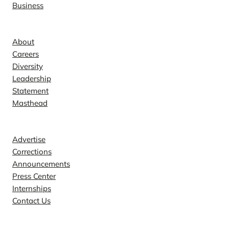
Business
Company
About
Careers
Diversity
Leadership
Statement
Masthead
Contact
Advertise
Corrections
Announcements
Press Center
Internships
Contact Us
Explore