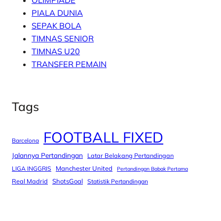
PIALA DUNIA
SEPAK BOLA
TIMNAS SENIOR
TIMNAS U20
TRANSFER PEMAIN
Tags
FOOTBALL FIXED
Barcelona
Jalannya Pertandingan
Latar Belakang Pertandingan
Manchester United
LIGA INGGRIS
Pertandingan Babak Pertama
Real Madrid
ShotsGoal
Statistik Pertandingan