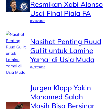
Resmikan Xabi Alonso
Usai Final Piala FA
05/16/2026
Nasihat Penting Ruud
Gullit untuk Lamine
Yamal di Usia Muda
04/27/2026
Jurgen Klopp Yakin
Mohamed Salah
Masih Bisa Bersinar