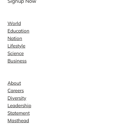
Signup Now
News
World
Education
Nation
Lifestyle
Science
Business
Company
About
Careers
Diversity
Leadership
Statement
Masthead
Contact