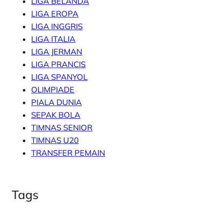
LIGA BELANDA
LIGA EROPA
LIGA INGGRIS
LIGA ITALIA
LIGA JERMAN
LIGA PRANCIS
LIGA SPANYOL
OLIMPIADE
PIALA DUNIA
SEPAK BOLA
TIMNAS SENIOR
TIMNAS U20
TRANSFER PEMAIN
Tags