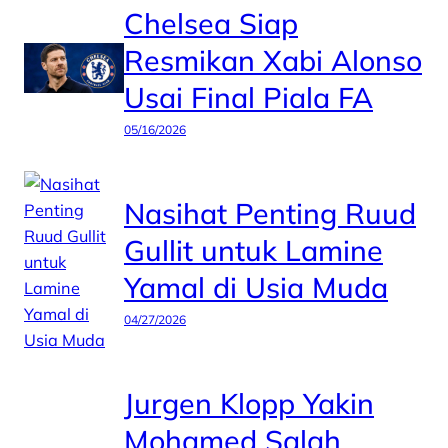
Chelsea Siap
Resmikan Xabi Alonso
Usai Final Piala FA
05/16/2026
Nasihat Penting Ruud
Gullit untuk Lamine
Yamal di Usia Muda
04/27/2026
Jurgen Klopp Yakin
Mohamed Salah