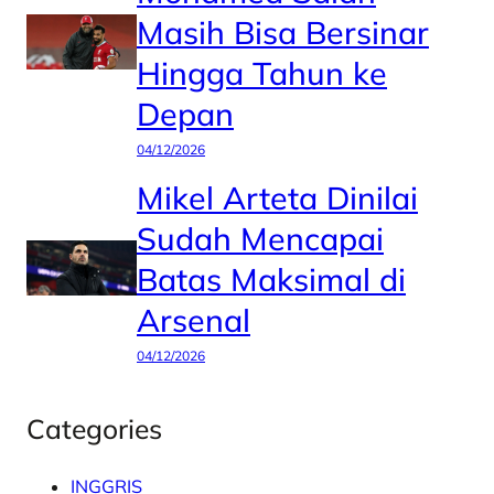
Masih Bisa Bersinar
Hingga Tahun ke
Depan
04/12/2026
Mikel Arteta Dinilai
Sudah Mencapai
Batas Maksimal di
Arsenal
04/12/2026
Categories
INGGRIS