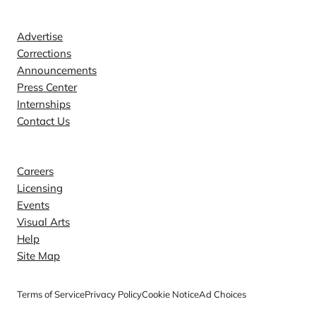
Contact
Advertise
Corrections
Announcements
Press Center
Internships
Contact Us
Explore
Careers
Licensing
Events
Visual Arts
Help
Site Map
Terms of Service
Privacy Policy
Cookie Notice
Ad Choices