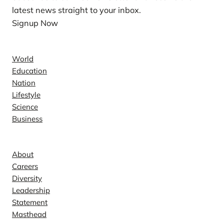
latest news straight to your inbox.
Signup Now
News
World
Education
Nation
Lifestyle
Science
Business
Company
About
Careers
Diversity
Leadership
Statement
Masthead