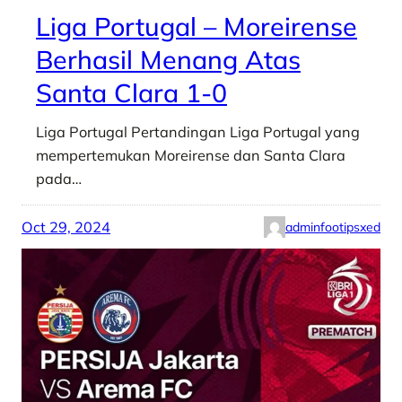
Liga Portugal – Moreirense
Berhasil Menang Atas
Santa Clara 1-0
Liga Portugal Pertandingan Liga Portugal yang
mempertemukan Moreirense dan Santa Clara
pada…
Oct 29, 2024
adminfootipsxed