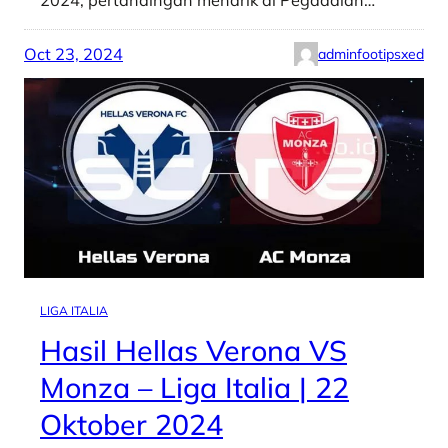
Oct 23, 2024
adminfootipsxed
LIGA ITALIA
Hasil Hellas Verona VS
Monza – Liga Italia | 22
Oktober 2024