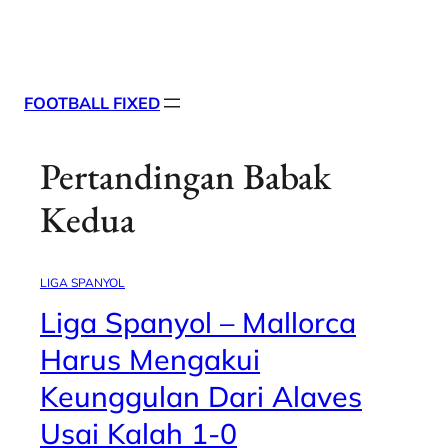
Skip
X
Facebook
Instag
Linke
to
content
FOOTBALL FIXED
Pertandingan Babak
Kedua
LIGA SPANYOL
Liga Spanyol – Mallorca
Harus Mengakui
Keunggulan Dari Alaves
Usai Kalah 1-0