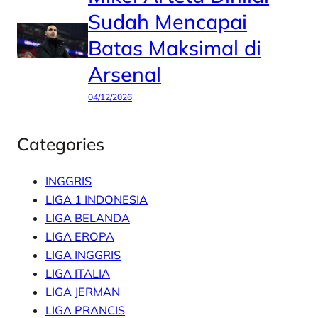
Sudah Mencapai
Batas Maksimal di
Arsenal
04/12/2026
Categories
INGGRIS
LIGA 1 INDONESIA
LIGA BELANDA
LIGA EROPA
LIGA INGGRIS
LIGA ITALIA
LIGA JERMAN
LIGA PRANCIS