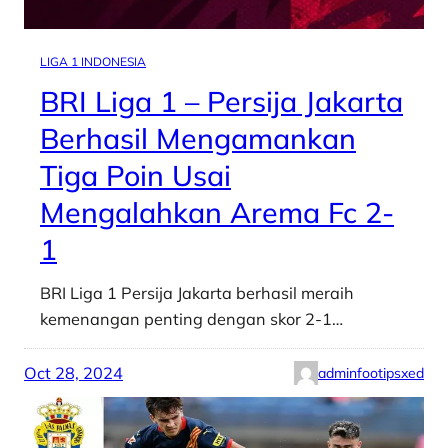
LIGA 1 INDONESIA
BRI Liga 1 – Persija Jakarta
Berhasil Mengamankan
Tiga Poin Usai
Mengalahkan Arema Fc 2-
1
BRI Liga 1 Persija Jakarta berhasil meraih
kemenangan penting dengan skor 2-1…
Oct 28, 2024
adminfootipsxed