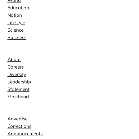
World
Education
Nation
Lifestyle
Science
Business
Company
About
Careers
Diversity
Leadership
Statement
Masthead
Contact
Advertise
Corrections
Announcements