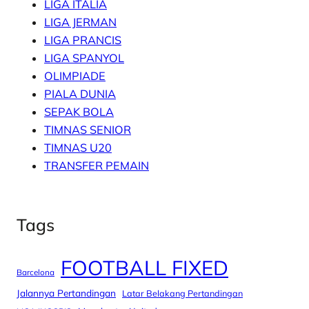
LIGA ITALIA
LIGA JERMAN
LIGA PRANCIS
LIGA SPANYOL
OLIMPIADE
PIALA DUNIA
SEPAK BOLA
TIMNAS SENIOR
TIMNAS U20
TRANSFER PEMAIN
Tags
FOOTBALL FIXED
Barcelona
Jalannya Pertandingan
Latar Belakang Pertandingan