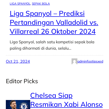
LIGA SPANYOL
, 
SEPAK BOLA
Liga Spanyol – Prediksi
Pertandingan Valladolid vs.
Villarreal 26 Oktober 2024
Liga Spanyol, salah satu kompetisi sepak bola
paling dihormati di dunia, selalu…
Oct 21, 2024
adminfootipsxed
Editor Picks
Chelsea Siap
Resmikan Xabi Alonso