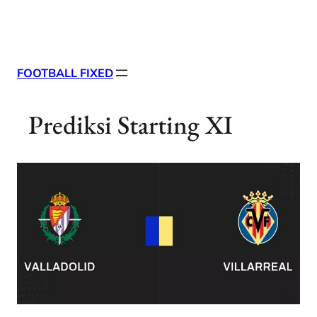
Skip
X
Facebook
Instag
Linke
to
content
FOOTBALL FIXED
Prediksi Starting XI