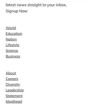
latest news straight to your inbox.
Signup Now
News
World
Education
Nation
Lifestyle
Science
Business
Company
About
Careers
Diversity
Leadership
Statement
Masthead