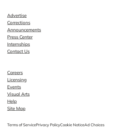
Contact
Advertise
Corrections
Announcements
Press Center
Internships
Contact Us
Explore
Careers
Licensing
Events
Visual Arts
Help
Site Map
Terms of Service
Privacy Policy
Cookie Notice
Ad Choices