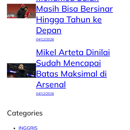
Masih Bisa Bersinar
Hingga Tahun ke
Depan
04/12/2026
Mikel Arteta Dinilai
Sudah Mencapai
Batas Maksimal di
Arsenal
04/12/2026
Categories
INGGRIS