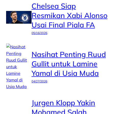
Chelsea Siap
Resmikan Xabi Alonso
Usai Final Piala FA
05/16/2026
Nasihat Penting Ruud
Gullit untuk Lamine
Yamal di Usia Muda
04/27/2026
Jurgen Klopp Yakin
Mohamed Salah