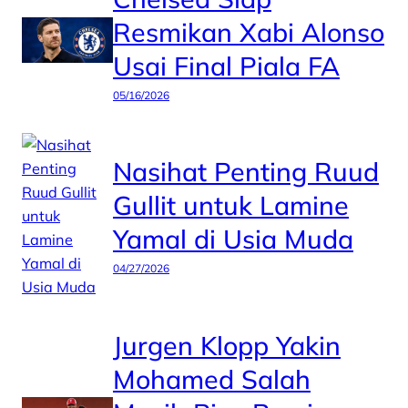
Resmikan Xabi Alonso
Usai Final Piala FA
05/16/2026
Nasihat Penting Ruud
Gullit untuk Lamine
Yamal di Usia Muda
04/27/2026
Jurgen Klopp Yakin
Mohamed Salah