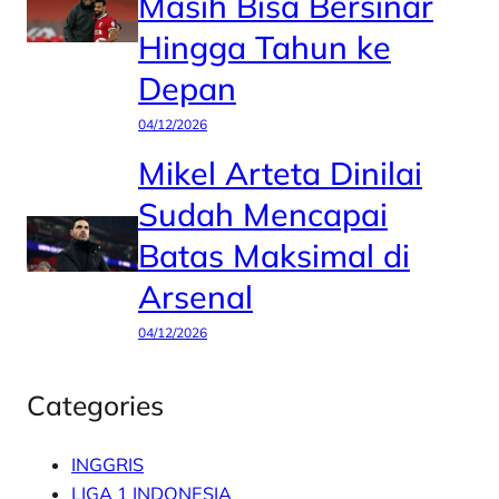
Masih Bisa Bersinar
Hingga Tahun ke
Depan
04/12/2026
Mikel Arteta Dinilai
Sudah Mencapai
Batas Maksimal di
Arsenal
04/12/2026
Categories
INGGRIS
LIGA 1 INDONESIA