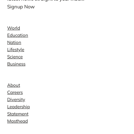
Signup Now
News
World
Education
Nation
Lifestyle
Science
Business
Company
About
Careers
Diversity
Leadership
Statement
Masthead
Contact