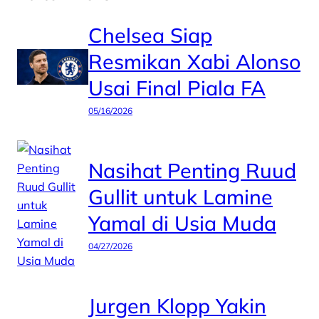
Chelsea Siap
Resmikan Xabi Alonso
Usai Final Piala FA
05/16/2026
Nasihat Penting Ruud
Gullit untuk Lamine
Yamal di Usia Muda
04/27/2026
Jurgen Klopp Yakin