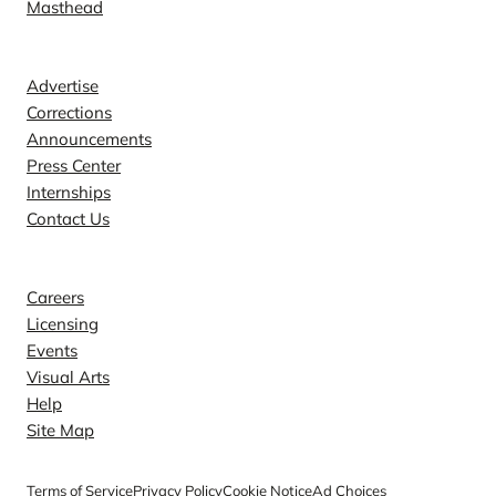
Masthead
Contact
Advertise
Corrections
Announcements
Press Center
Internships
Contact Us
Explore
Careers
Licensing
Events
Visual Arts
Help
Site Map
Terms of Service
Privacy Policy
Cookie Notice
Ad Choices