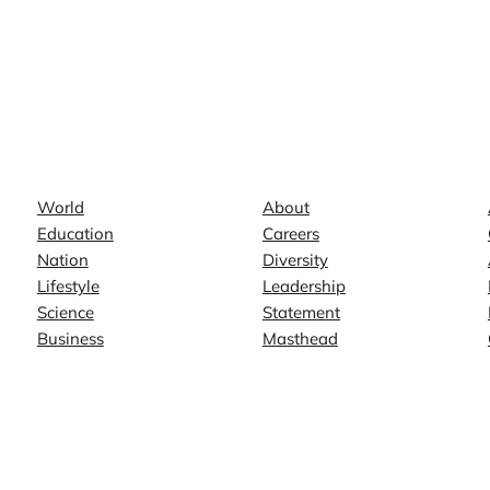
News
Company
World
About
Education
Careers
Nation
Diversity
Lifestyle
Leadership
Science
Statement
Business
Masthead