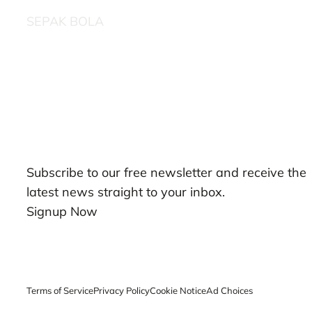
SEPAK BOLA
Our Newsletters
Subscribe to our free newsletter and receive the
latest news straight to your inbox.
Signup Now
Terms of Service
Privacy Policy
Cookie Notice
Ad Choices