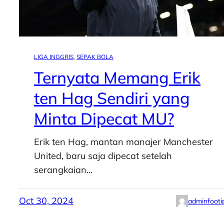
LIGA INGGRIS
, 
SEPAK BOLA
Ternyata Memang Erik
ten Hag Sendiri yang
Minta Dipecat MU?
Erik ten Hag, mantan manajer Manchester
United, baru saja dipecat setelah
serangkaian…
Oct 30, 2024
adminfooti