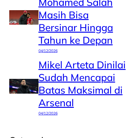
Mohamed Salah
Masih Bisa
Bersinar Hingga
Tahun ke Depan
04/12/2026
Mikel Arteta Dinilai
Sudah Mencapai
Batas Maksimal di
Arsenal
04/12/2026