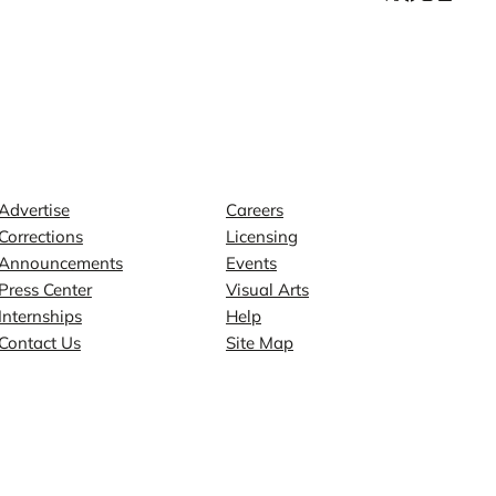
Contact
Explore
Advertise
Careers
Corrections
Licensing
Announcements
Events
Press Center
Visual Arts
Internships
Help
Contact Us
Site Map