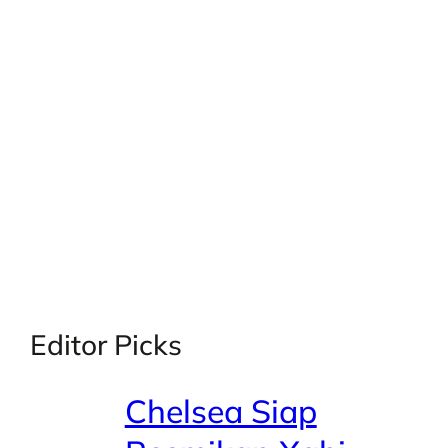
X
Facebook
Instagra
LinkedI
Editor Picks
Chelsea Siap