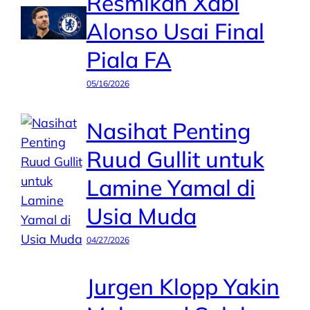
Resmikan Xabi
Alonso Usai Final
Piala FA
05/16/2026
Nasihat Penting
Ruud Gullit untuk
Lamine Yamal di
Usia Muda
04/27/2026
Jurgen Klopp Yakin