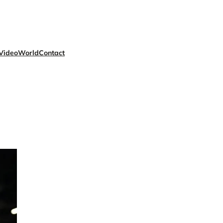
Video
World
Contact