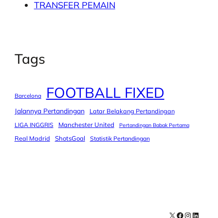
TRANSFER PEMAIN
Tags
FOOTBALL FIXED
Barcelona
Jalannya Pertandingan
Latar Belakang Pertandingan
Manchester United
LIGA INGGRIS
Pertandingan Babak Pertama
Real Madrid
ShotsGoal
Statistik Pertandingan
X
Facebook
Instagra
LinkedI